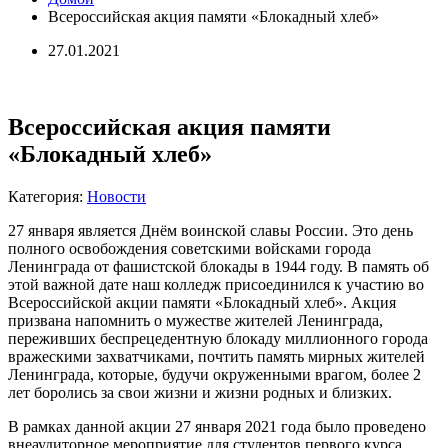
Всероссийская акция памяти «Блокадный хлеб»
27.01.2021
Всероссийская акция памяти
«Блокадный хлеб»
Категория:
Новости
27 января является Днём воинской славы России. Это день
полного освобождения советскими войсками города
Ленинграда от фашистской блокады в 1944 году. В память об
этой важной дате наш колледж присоединился к участию во
Всероссийской акции памяти «Блокадный хлеб». Акция
призвана напомнить о мужестве жителей Ленинграда,
переживших беспрецедентную блокаду миллионного города
вражескими захватчиками, почтить память мирных жителей
Ленинграда, которые, будучи окруженными врагом, более 2
лет боролись за свои жизни и жизни родных и близких.
В рамках данной акции 27 января 2021 года было проведено
внеаудиторное мероприятие для студентов первого курса