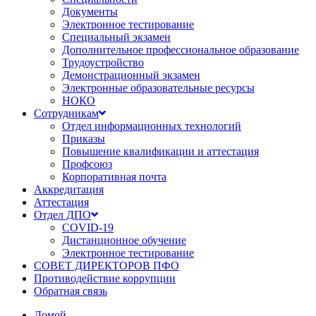
Документы
Электронное тестирование
Специальный экзамен
Дополнительное профессиональное образование
Трудоустройство
Демонстрационный экзамен
Электронные образовательные ресурсы
НОКО
Сотрудникам
Отдел информационных технологий
Приказы
Повышение квалификации и аттестация
Профсоюз
Корпоративная почта
Аккредитация
Аттестация
Отдел ДПО
COVID-19
Дистанционное обучение
Электронное тестирование
СОВЕТ ДИРЕКТОРОВ ПФО
Противодействие коррупции
Обратная связь
Домой