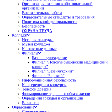
Организация питания в образовательной
организации
Воспитательная работа
Образовательные стандарты и требования
Политика конфиденциальности
Безопасность
ОХРАНА ТРУДА
Колледж
История колледжа
Музей колледжа
Контактные данные
Филиалы
Базовое учреждение
Филиал “Новокуйбышевский медицинский
колледж”
Филиал “Безенчукский”
Филиал “Борский”
Информационная безопасность
Конференции и конкурсы
Телефон доверия
Формирование здорового образа жизни
Обращения граждан и организаций
Вакансии
Образование
Специальности