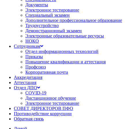
Документы
Электронное тестирование
Специальный экзамен
Дополнительное профессиональное образование
Трудоустройство
Демонстрационный экзамен
Электронные образовательные ресурсы
НОКО
Сотрудникам
Отдел информационных технологий
Приказы
Повышение квалификации и аттестация
Профсоюз
Корпоративная почта
Аккредитация
Аттестация
Отдел ДПО
COVID-19
Дистанционное обучение
Электронное тестирование
СОВЕТ ДИРЕКТОРОВ ПФО
Противодействие коррупции
Обратная связь
Домой