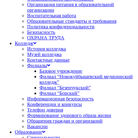
Организация питания в образовательной
организации
Воспитательная работа
Образовательные стандарты и требования
Политика конфиденциальности
Безопасность
ОХРАНА ТРУДА
Колледж
История колледжа
Музей колледжа
Контактные данные
Филиалы
Базовое учреждение
Филиал “Новокуйбышевский медицинский
колледж”
Филиал “Безенчукский”
Филиал “Борский”
Информационная безопасность
Конференции и конкурсы
Телефон доверия
Формирование здорового образа жизни
Обращения граждан и организаций
Вакансии
Образование
Специальности