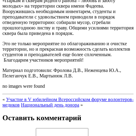
«Паркам и скверам родного района – любовь и заботу
молодых» на территории сквера имени Фадеева.
Вооружившись необходимым инвентарем, студенты и
преподаватели с удовольствием приводили в порядок
отведенную территорию: собирали мусор, сгребали
прошлогоднюю листву и траву. Общими усилиями территория
сквера была приведена в порядок.
Это не только мероприятие по облагораживанию и очистке
территории, но и прекрасная возможность сделать коллектив
студентов и преподавателей еще более сплоченным.
Благодарим участников мероприятий!
Материал подготовили: Фролова Д.В., Неженцева Ю.А.,
Пелеганчук Е.В., Мартынюк Л.В.
no images were found
«
Участие в V юбилейном Всероссийском форуме волонтеров-
медиков
Национальный день донора
»
Оставить комментарий