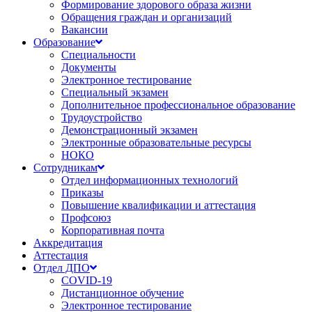
Формирование здорового образа жизни
Обращения граждан и организаций
Вакансии
Образование
Специальности
Документы
Электронное тестирование
Специальный экзамен
Дополнительное профессиональное образование
Трудоустройство
Демонстрационный экзамен
Электронные образовательные ресурсы
НОКО
Сотрудникам
Отдел информационных технологий
Приказы
Повышение квалификации и аттестация
Профсоюз
Корпоративная почта
Аккредитация
Аттестация
Отдел ДПО
COVID-19
Дистанционное обучение
Электронное тестирование