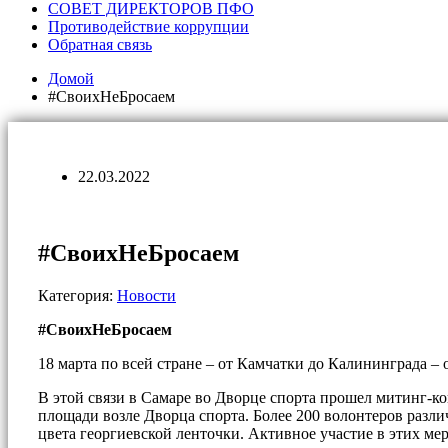
СОВЕТ ДИРЕКТОРОВ ПФО
Противодействие коррупции
Обратная связь
Домой
#СвоихНеБросаем
22.03.2022
#СвоихНеБросаем
Категория:
Новости
#СвоихНеБросаем
18 марта по всей стране – от Камчатки до Калининграда –
В этой связи в Самаре во Дворце спорта прошел митинг-к
площади возле Дворца спорта. Более 200 волонтеров разл
цвета георгиевской ленточки. Активное участие в этих м