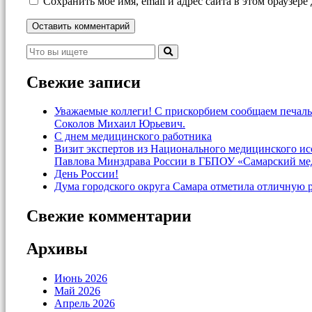
Сохранить моё имя, email и адрес сайта в этом браузе
Свежие записи
Уважаемые коллеги! С прискорбием сообщаем печаль
Соколов Михаил Юрьевич.
С днем медицинского работника
Визит экспертов из Национального медицинского и
Павлова Минздрава России в ГБПОУ «Самарский ме
День России!
Дума городского округа Самара отметила отличную 
Свежие комментарии
Архивы
Июнь 2026
Май 2026
Апрель 2026