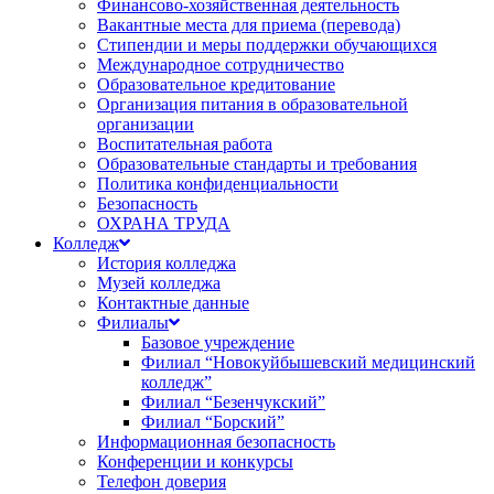
Финансово-хозяйственная деятельность
Вакантные места для приема (перевода)
Стипендии и меры поддержки обучающихся
Международное сотрудничество
Образовательное кредитование
Организация питания в образовательной
организации
Воспитательная работа
Образовательные стандарты и требования
Политика конфиденциальности
Безопасность
ОХРАНА ТРУДА
Колледж
История колледжа
Музей колледжа
Контактные данные
Филиалы
Базовое учреждение
Филиал “Новокуйбышевский медицинский
колледж”
Филиал “Безенчукский”
Филиал “Борский”
Информационная безопасность
Конференции и конкурсы
Телефон доверия