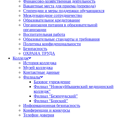
Финансово-хозяйственная деятельность
Вакантные места для приема (перевода)
Стипендии и меры поддержки обучающихся
Международное сотрудничество
Образовательное кредитование
Организация питания в образовательной
организации
Воспитательная работа
Образовательные стандарты и требования
Политика конфиденциальности
Безопасность
ОХРАНА ТРУДА
Колледж
История колледжа
Музей колледжа
Контактные данные
Филиалы
Базовое учреждение
Филиал “Новокуйбышевский медицинский
колледж”
Филиал “Безенчукский”
Филиал “Борский”
Информационная безопасность
Конференции и конкурсы
Телефон доверия