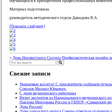
обучающихся в приобретении профессиональных компетенц
Материал подготовила
руководитель методического отдела Давыдова В.А.
[Показать слайдшоу]
«
День Неизвестного Солдата
Профилактическая онлайн-
Свежие записи
Уважаемые коллеги! С прискорбием сообщаем печаль
Соколов Михаил Юрьевич.
С днем медицинского работника
Визит экспертов из Национального медицинского и
Павлова Минздрава России в ГБПОУ «Самарский ме
День России!
Дума городского округа Самара отметила отличную 