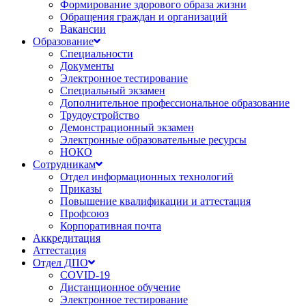
Формирование здорового образа жизни
Обращения граждан и организаций
Вакансии
Образование
Специальности
Документы
Электронное тестирование
Специальный экзамен
Дополнительное профессиональное образование
Трудоустройство
Демонстрационный экзамен
Электронные образовательные ресурсы
НОКО
Сотрудникам
Отдел информационных технологий
Приказы
Повышение квалификации и аттестация
Профсоюз
Корпоративная почта
Аккредитация
Аттестация
Отдел ДПО
COVID-19
Дистанционное обучение
Электронное тестирование