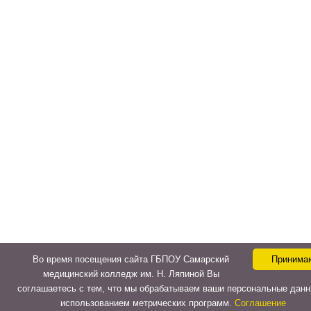
Во время посещения сайта ГБПОУ Самарский
Принима
медицинский колледж им. Н. Ляпиной Вы
соглашаетесь с тем, что мы обрабатываем ваши персональные данн
использованием метрических программ.
Соглашение