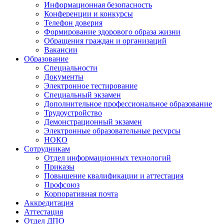
Информационная безопасность
Конференции и конкурсы
Телефон доверия
Формирование здорового образа жизни
Обращения граждан и организаций
Вакансии
Образование
Специальности
Документы
Электронное тестирование
Специальный экзамен
Дополнительное профессиональное образование
Трудоустройство
Демонстрационный экзамен
Электронные образовательные ресурсы
НОКО
Сотрудникам
Отдел информационных технологий
Приказы
Повышение квалификации и аттестация
Профсоюз
Корпоративная почта
Аккредитация
Аттестация
Отдел ДПО