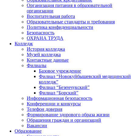
Организация питания в образовательной
организации
Воспитательная работа
Образовательные стандарты и требования
Политика конфиденциальности
Безопасность
ОХРАНА ТРУДА
Колледж
История колледжа
Музей колледжа
Контактные данные
Филиалы
Базовое учреждение
Филиал “Новокуйбышевский медицинский
колледж”
Филиал “Безенчукский”
Филиал “Борский”
Информационная безопасность
Конференции и конкурсы
Телефон доверия
Формирование здорового образа жизни
Обращения граждан и организаций
Вакансии
Образование