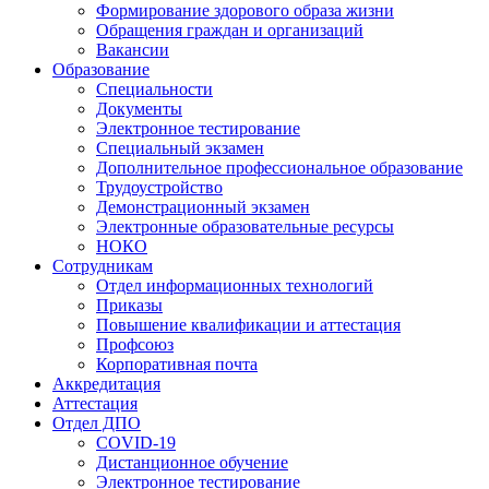
Формирование здорового образа жизни
Обращения граждан и организаций
Вакансии
Образование
Специальности
Документы
Электронное тестирование
Специальный экзамен
Дополнительное профессиональное образование
Трудоустройство
Демонстрационный экзамен
Электронные образовательные ресурсы
НОКО
Сотрудникам
Отдел информационных технологий
Приказы
Повышение квалификации и аттестация
Профсоюз
Корпоративная почта
Аккредитация
Аттестация
Отдел ДПО
COVID-19
Дистанционное обучение
Электронное тестирование