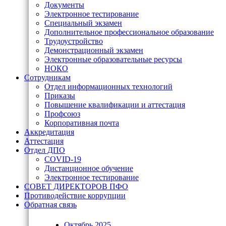
Документы
Электронное тестирование
Специальный экзамен
Дополнительное профессиональное образование
Трудоустройство
Демонстрационный экзамен
Электронные образовательные ресурсы
НОКО
Сотрудникам
Отдел информационных технологий
Приказы
Повышение квалификации и аттестация
Профсоюз
Корпоративная почта
Аккредитация
Аттестация
Отдел ДПО
COVID-19
Дистанционное обучение
Электронное тестирование
СОВЕТ ДИРЕКТОРОВ ПФО
Противодействие коррупции
Обратная связь
Октябрь 2025