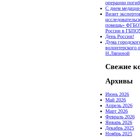
операции погиб
С днем медицин
Визит эксперто
исследовательс
помощь» ФГБОУ
России в ГБПО
День России!
Дума городског
волонтерского 
Н.Ляпиной
Свежие к
Архивы
Июнь 2026
Май 2026
Апрель 2026
Март 2026
Февраль 2026
Январь 2026
Декабрь 2025
Ноябрь 2025