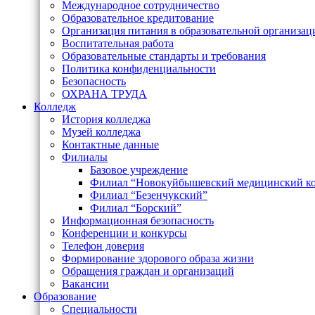
Международное сотрудничество
Образовательное кредитование
Организация питания в образовательной организац
Воспитательная работа
Образовательные стандарты и требования
Политика конфиденциальности
Безопасность
ОХРАНА ТРУДА
Колледж
История колледжа
Музей колледжа
Контактные данные
Филиалы
Базовое учреждение
Филиал “Новокуйбышевский медицинский к
Филиал “Безенчукский”
Филиал “Борский”
Информационная безопасность
Конференции и конкурсы
Телефон доверия
Формирование здорового образа жизни
Обращения граждан и организаций
Вакансии
Образование
Специальности