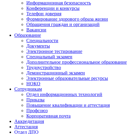
Информационная безопасность
Конференции и конкурсы
Телефон доверия
Формирование здорового образа жизни
Обращения граждан и организаций
Вакансии
Образование
Специальности
Документы
Электронное тестирование
Специальный экзамен
Дополнительное профессиональное образование
Трудоустройство
Демонстрационный экзамен
Электронные образовательные ресурсы
НОКО
Сотрудникам
Отдел информационных технологий
Приказы
Повышение квалификации и аттестация
Профсоюз
Корпоративная почта
Аккредитация
Аттестация
Отдел ДПО