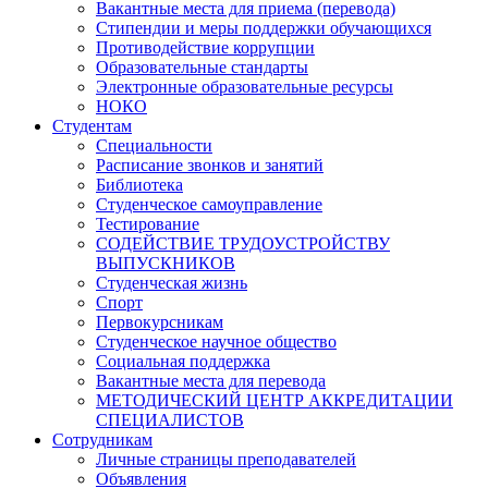
Вакантные места для приема (перевода)
Стипендии и меры поддержки обучающихся
Противодействие коррупции
Образовательные стандарты
Электронные образовательные ресурсы
НОКО
Студентам
Специальности
Расписание звонков и занятий
Библиотека
Студенческое самоуправление
Тестирование
СОДЕЙСТВИЕ ТРУДОУСТРОЙСТВУ
ВЫПУСКНИКОВ
Студенческая жизнь
Спорт
Первокурсникам
Студенческое научное общество
Социальная поддержка
Вакантные места для перевода
МЕТОДИЧЕСКИЙ ЦЕНТР АККРЕДИТАЦИИ
СПЕЦИАЛИСТОВ
Сотрудникам
Личные страницы преподавателей
Объявления