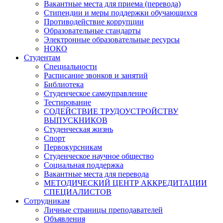
Вакантные места для приема (перевода)
Стипендии и меры поддержки обучающихся
Противодействие коррупции
Образовательные стандарты
Электронные образовательные ресурсы
НОКО
Студентам
Специальности
Расписание звонков и занятий
Библиотека
Студенческое самоуправление
Тестирование
СОДЕЙСТВИЕ ТРУДОУСТРОЙСТВУ
ВЫПУСКНИКОВ
Студенческая жизнь
Спорт
Первокурсникам
Студенческое научное общество
Социальная поддержка
Вакантные места для перевода
МЕТОДИЧЕСКИЙ ЦЕНТР АККРЕДИТАЦИИ
СПЕЦИАЛИСТОВ
Сотрудникам
Личные страницы преподавателей
Объявления