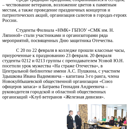
– чествование ветеранов, возложение цветов к памятным
местам, а также проведение праздничных концертов и
патриотических акций, организация салютов в городах-героях
России.
Студенты Филиала «НМК» ГБПОУ «СМК им. Н.
Ляпиной» стали участниками и организаторами ряда
мероприятий, посвященных Дню защитника Отечества.
С 20 по 22 февраля в колледже прошли классные часы,
приуроченные к празднованию 23 февраля. 20 февраля
студенты 0212 и 0213 группы с преподавателем Усовой Ю.Н.
посетили урок мужества «На страже Отечества», в
Центральной библиотеке имени А.С. Пушкина, с участием
Здышкова Ивана Вадимовича – капитана 3-го ранга, члена
Новокуйбышевской общественной организации «Союз
офицеров запаса» и Батраева Геннадия Андреевича –
руководителя городской и областной общественных
организаций «Клуб ветеранов «Железная дивизия».