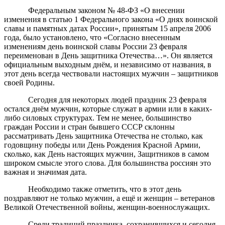
Федеральным законом № 48-ФЗ «О внесении
изменения в статью 1 Федерального закона «О днях воинской
славы и памятных датах России», принятым 15 апреля 2006
года, было установлено, что «Согласно внесенным
изменениям день воинской славы России 23 февраля
переименован в День защитника Отечества…». Он является
официальным выходным днём, и независимо от названия, в
этот день всегда чествовали настоящих мужчин – защитников
своей Родины.
Сегодня для некоторых людей праздник 23 февраля
остался днём мужчин, которые служат в армии или в каких-
либо силовых структурах. Тем не менее, большинство
граждан России и стран бывшего СССР склонны
рассматривать День защитника Отечества не столько, как
годовщину победы или День Рождения Красной Армии,
сколько, как День настоящих мужчин, Защитников в самом
широком смысле этого слова. Для большинства россиян это
важная и значимая дата.
Необходимо также отметить, что в этот день
поздравляют не только мужчин, а ещё и женщин – ветеранов
Великой Отечественной войны, женщин-военнослужащих.
Среди традиций праздника, сохранившихся и сегодня,