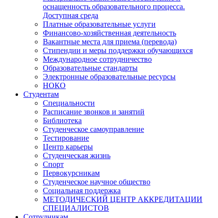
оснащенность образовательного процесса.
Доступная среда
Платные образовательные услуги
Финансово-хозяйственная деятельность
Вакантные места для приема (перевода)
Стипендии и меры поддержки обучающихся
Международное сотрудничество
Образовательные стандарты
Электронные образовательные ресурсы
НОКО
Студентам
Специальности
Расписание звонков и занятий
Библиотека
Студенческое самоуправление
Тестирование
Центр карьеры
Студенческая жизнь
Спорт
Первокурсникам
Студенческое научное общество
Социальная поддержка
МЕТОДИЧЕСКИЙ ЦЕНТР АККРЕДИТАЦИИ
СПЕЦИАЛИСТОВ
Сотрудникам