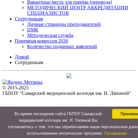
Вакантные места для приёма (перевода)
МЕТОДИЧЕСКИЙ ЦЕНТР АККРЕДИТАЦИИ
СПЕЦИАЛИСТОВ
Сотрудникам
Личные страницы преподавателей
ЦМК
Методическая служба
Приемная комиссия 2026
Количество поданных заявлений
Домой
Сотрудникам
© 2015-2025
ГБПОУ "Самарский медицинский колледж им. Н. Ляпиной"
Во время посещения сайта ГБПОУ Самарский
Принима
медицинский колледж им. Н. Ляпиной Вы
соглашаетесь с тем, что мы обрабатываем ваши персональные данн
использованием метрических программ.
Соглашение