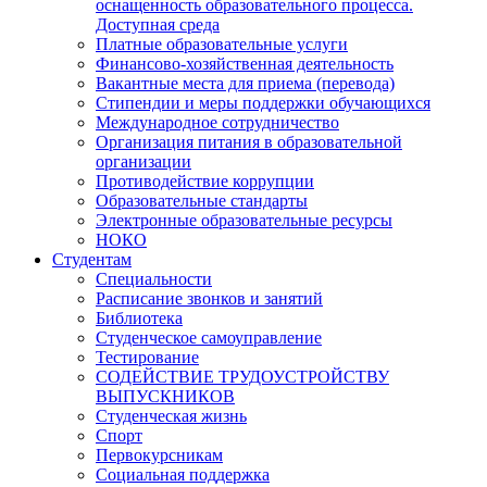
оснащенность образовательного процесса.
Доступная среда
Платные образовательные услуги
Финансово-хозяйственная деятельность
Вакантные места для приема (перевода)
Стипендии и меры поддержки обучающихся
Международное сотрудничество
Организация питания в образовательной
организации
Противодействие коррупции
Образовательные стандарты
Электронные образовательные ресурсы
НОКО
Студентам
Специальности
Расписание звонков и занятий
Библиотека
Студенческое самоуправление
Тестирование
СОДЕЙСТВИЕ ТРУДОУСТРОЙСТВУ
ВЫПУСКНИКОВ
Студенческая жизнь
Спорт
Первокурсникам
Социальная поддержка