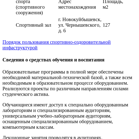
спорта
Адрес
Площадь,
(спортивного
местонахождения
м2
сооружения)
г. Новокуйбышевск,
Спортивный зал
ул. Чернышевского,
127
д. 6
Порядок пользования спортивно-оздоровительной
инфаструктурой
Сведения о средствах обучения и воспитания
Образовательные программы в полной мере обеспечены
необходимой материальной-технической базой, а также всем
необходимым в образовательном процессе оборудованием.
Реализуются проекты по различным направлениям силами
студенческого актива.
Обучающиеся имеют доступ к специально оборудованным
лабораториям и специализированным аудиториям,
универсальным учебно-лабораторным аудиториям,
оснащенным специализированным оборудованием,
компьютерным классам.
Лекционные занятия проводятся в аудиториях,