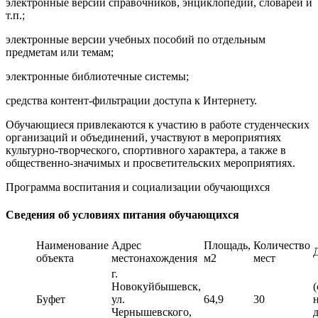
электронные версии справочников, энциклопедий, словарей и
т.п.;
электронные версии учебных пособий по отдельным
предметам или темам;
электронные библиотечные системы;
средства контент-фильтрации доступа к Интернету.
Обучающиеся привлекаются к участию в работе студенческих
организаций и объединений, участвуют в мероприятиях
культурно-творческого, спортивного характера, а также в
общественно-значимых и просветительских мероприятиях.
Программа воспитания и социализации обучающихся
Сведения об условиях питания обучающихся
Наименование
Адрес
Площадь,
Количество
объекта
местонахождения
м2
мест
г.
Новокуйбышевск,
Буфет
ул.
64,9
30
Чернышевского,