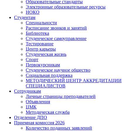
Образовательные стандарты
Электронные образовательные ресурсы
НОКО
Студентам
Специальности
Расписание звонков и занятий
Библиотека
Студенческое самоуправление
Тестирование
Центр карьеры
Студенческая жизнь
Спорт
Первокурсникам
Студенческое научное общество
Социальная поддержка
МЕТОДИЧЕСКИЙ ЦЕНТР АККРЕДИТАЦИИ
СПЕЦИАЛИСТОВ
Сотрудникам
Личные страницы преподавателей
Объявления
ЦМК
Методическая служба
Отделение ДПО
Приемная комиссия 2026
Количество поданных заявлений