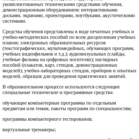
укомплектованных техническими средствами обучения,
демонстрационным оборудованием: интерактивными
досками, экранами, проекторами, ноутбуками, акустическими
системами.
Средства обучения представлены в виде печатных учебных и
учебно-методических пособий по всем дисциплинам учебных
планов; электронных образовательных ресурсов
(текстографических, мультимедийных, обучающих программ,
учебных видеофильмов и т.д.); аудиовизуальных (слайды,
учебные фильмы на цифровых носителях); наглядных
пособий (плакатов, карт, стендов, демонстрационных
моделей); учебно-лабораторных стендов, приборов и опытных
моделей, образцов для проведения практических занятий.
В образовательном процессе используются следующие
специальные технические и программные средства:
обучающие компьютерные программы по отдельным
предметам или темам, пакеты программ по специальностям;
программы компьютерного тестирования;
виртуальные тренажеры;