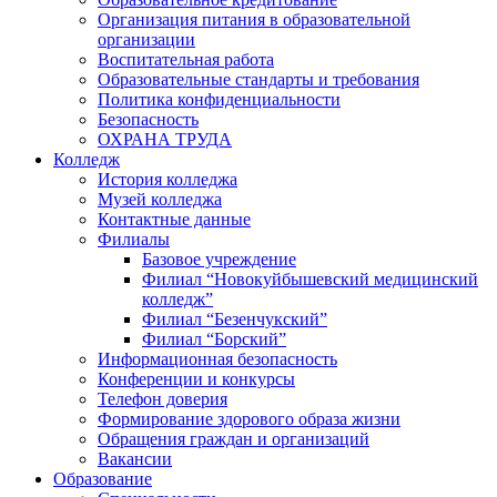
Организация питания в образовательной
организации
Воспитательная работа
Образовательные стандарты и требования
Политика конфиденциальности
Безопасность
ОХРАНА ТРУДА
Колледж
История колледжа
Музей колледжа
Контактные данные
Филиалы
Базовое учреждение
Филиал “Новокуйбышевский медицинский
колледж”
Филиал “Безенчукский”
Филиал “Борский”
Информационная безопасность
Конференции и конкурсы
Телефон доверия
Формирование здорового образа жизни
Обращения граждан и организаций
Вакансии
Образование