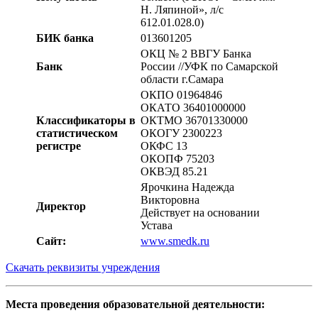
Н. Ляпиной», л/с
612.01.028.0)
БИК банка
013601205
ОКЦ № 2 ВВГУ Банка
Банк
России //УФК по Самарской
области г.Самара
ОКПО 01964846
ОКАТО 36401000000
Классификаторы в
ОКТМО 36701330000
статистическом
ОКОГУ 2300223
регистре
ОКФС 13
ОКОПФ 75203
ОКВЭД 85.21
Ярочкина Надежда
Викторовна
Директор
Действует на основании
Устава
Сайт:
www.smedk.ru
Скачать реквизиты учреждения
Места проведения образовательной деятельности: