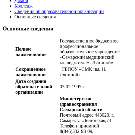
Домой
Колледж
Сведения об образовательной организации
Основные сведения
Основные сведения
Государственное бюджетное
профессиональное
Полное
образовательное учреждение
наименование
«Самарский медицинский
колледж им. Н. Ляпиной»
Сокращенное
ГБПОУ «СМК им. Н.
наименование
Ляпиной»
Дата создания
образовательной
03.02.1995 г.
организации
Министерство
здравоохранения
Самарской области
Почтовый адрес 443020, г.
Самара, ул.Ленинская,73
Телефон приемной
8(846)332-93-09,