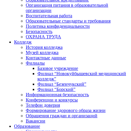
Организация питания в образовательной
организации
Воспитательная работа
Образовательные стандарты и требования
Политика конфиденциальности
Безопасность
ОХРАНА ТРУДА
Колледж
История колледжа
Музей колледжа
Контактные данные
Филиалы
Базовое учреждение
Филиал “Новокуйбышевский медицинский
колледж”
Филиал “Безенчукский”
Филиал “Борский”
Информационная безопасность
Конференции и конкурсы
Телефон доверия
Формирование здорового образа жизни
Обращения граждан и организаций
Вакансии
Образование