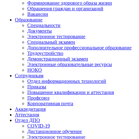
Формирование здорового образа жизни
Обращения граждан и организаций
Вакансии
Образование
Специальности
Документы
Электронное тестирование
Специальный экзамен
Дополнительное профессиональное образование
Трудоустройство
Демонстрационный экзамен
Электронные образовательные ресурсы
НОКО
Сотрудникам
Отдел информационных технологий
Приказы
Повышение квалификации и аттестация
Профсоюз
Корпоративная почта
Аккредитация
Аттестация
Отдел ДПО
COVID-19
Дистанционное обучение
Электронное тестирование