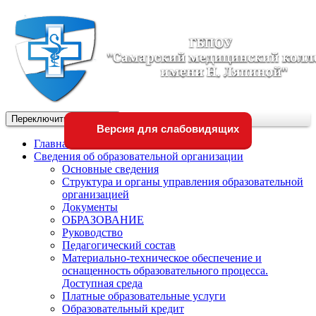
Переключить навигации
Версия для слабовидящих
Главная
Сведения об образовательной организации
Основные сведения
Структура и органы управления образовательной
организацией
Документы
ОБРАЗОВАНИЕ
Руководство
Педагогический состав
Материально-техническое обеспечение и
оснащенность образовательного процесса.
Доступная среда
Платные образовательные услуги
Образовательный кредит