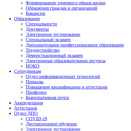
Формирование здорового образа жизни
Обращения граждан и организаций
Вакансии
Образование
Специальности
Документы
Электронное тестирование
Специальный экзамен
Дополнительное профессиональное образование
Трудоустройство
Демонстрационный экзамен
Электронные образовательные ресурсы
НОКО
Сотрудникам
Отдел информационных технологий
Приказы
Повышение квалификации и аттестация
Профсоюз
Корпоративная почта
Аккредитация
Аттестация
Отдел ДПО
COVID-19
Дистанционное обучение
Электронное тестирование