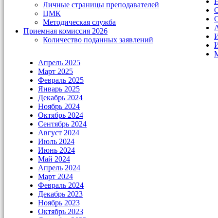
Н
Личные страницы преподавателей
О
ЦМК
С
Методическая служба
А
Приемная комиссия 2026
Количество поданных заявлений
Апрель 2025
Март 2025
Февраль 2025
Январь 2025
Декабрь 2024
Ноябрь 2024
Октябрь 2024
Сентябрь 2024
Август 2024
Июль 2024
Июнь 2024
Май 2024
Апрель 2024
Март 2024
Февраль 2024
Декабрь 2023
Ноябрь 2023
Октябрь 2023