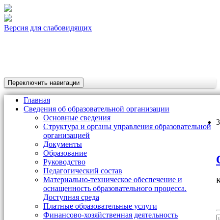
Версия для слабовидящих
Переключить навигации
Главная
Сведения об образовательной организации
Основные сведения
3
Структура и органы управления образовательной
организацией
Документы
Образование
Руководство
Педагогический состав
Материально-техническое обеспечение и
К
оснащенность образовательного процесса.
Доступная среда
Платные образовательные услуги
Финансово-хозяйственная деятельность