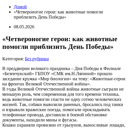
Домой
«Четвероногие герои: как животные помогли
приблизить День Победы»
08.05.2026
«Четвероногие герои: как животные
помогли приблизить День Победы»
Категория:
Без рубрики
В преддверии великого праздника – Дня Победы в Филиале
«Безенчукский» ГБПОУ «СМК им.Н.Ляпиной» прошло
заседание кружка «Мир биологии» на тему: «Животные-герои
на фронтах Великой Отечественной войны».
В годы Великой Отечественной войны животные сыграли не
меньшую роль, чем современная для того времени техника,
ведь животные помогли спасти не одну сотню человеческих
жизней. Так, собаки вывозили раненых, бросались под танки
и взрывали вражеские поезда, помогали прокладывать
телефонные провода, доставили в боевой обстановке
документы, находили мины и фугасы.
Кошки охраняли провизию от грызунов, выносливые лошади,