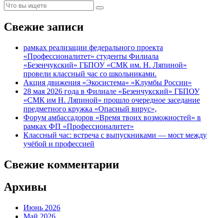
Свежие записи
рамках реализации федерального проекта
«Профессионалитет» студенты Филиала
«Безенчукский» ГБПОУ «СМК им. Н. Ляпиной»
провели классный час со школьниками.
Акция движения «Экосистема» «Клумбы России»
28 мая 2026 года в Филиале «Безенчукский» ГБПОУ
«СМК им Н. Ляпиной» прошло очередное заседание
предметного кружка «Опасный вирус»,
Форум амбассадоров «Время твоих возможностей» в
рамках ФП «Профессионалитет»
Классный час: встреча с выпускниками — мост между
учёбой и профессией
Свежие комментарии
Архивы
Июнь 2026
Май 2026