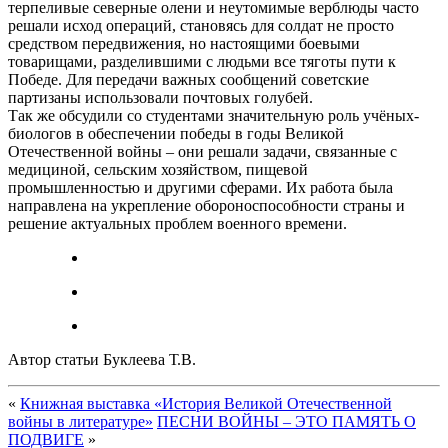
терпеливые северные олени и неутомимые верблюды часто
решали исход операций, становясь для солдат не просто
средством передвижения, но настоящими боевыми
товарищами, разделившими с людьми все тяготы пути к
Победе. Для передачи важных сообщений советские
партизаны использовали почтовых голубей.
Так же обсудили со студентами значительную роль учёных-
биологов в обеспечении победы в годы Великой
Отечественной войны – они решали задачи, связанные с
медициной, сельским хозяйством, пищевой
промышленностью и другими сферами. Их работа была
направлена на укрепление обороноспособности страны и
решение актуальных проблем военного времени.
Автор статьи Буклеева Т.В.
«
Книжная выставка «История Великой Отечественной
войны в литературе»
ПЕСНИ ВОЙНЫ – ЭТО ПАМЯТЬ О
ПОДВИГЕ
»