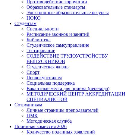
Противодействие коррупции
Образовательные стандарты
Электронные образовательные ресурсы
НОКО
Студентам
Специальности
Расписание звонков и занятий
Библиотека
Студенческое самоуправление
Тестирование
СОДЕЙСТВИЕ ТРУДОУСТРОЙСТВУ
ВЫПУСКНИКОВ
Студенческая жизнь
Спорт
Первокурсникам
Социальная поддержка
Вакантные места для приёма (перевода)
МЕТОДИЧЕСКИЙ ЦЕНТР АККРЕДИТАЦИИ
СПЕЦИАЛИСТОВ
Сотрудникам
Личные страницы преподавателей
ЦМК
Методическая служба
Приемная комиссия 2026
Количество поданных заявлений