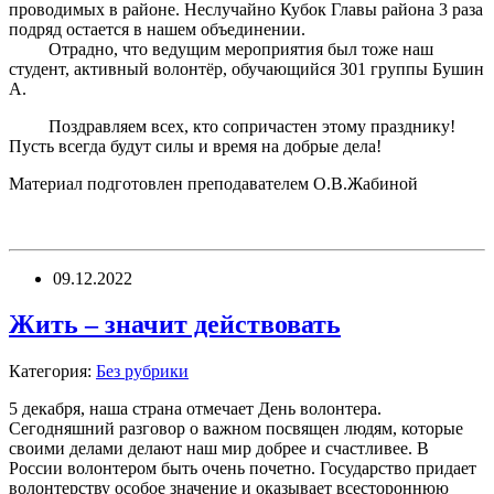
проводимых в районе. Неслучайно Кубок Главы района 3 раза
подряд остается в нашем объединении.
Отрадно, что ведущим мероприятия был тоже наш
студент, активный волонтёр, обучающийся 301 группы Бушин
А.
Поздравляем всех, кто сопричастен этому празднику!
Пусть всегда будут силы и время на добрые дела!
Материал подготовлен преподавателем О.В.Жабиной
09.12.2022
Жить – значит действовать
Категория:
Без рубрики
5 декабря, наша страна отмечает День волонтера.
Сегодняшний разговор о важном посвящен людям, которые
своими делами делают наш мир добрее и счастливее. В
России волонтером быть очень почетно. Государство придает
волонтерству особое значение и оказывает всестороннюю