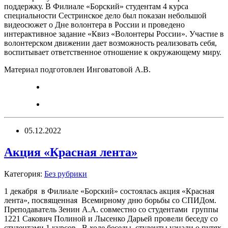
поддержку. В Филиале «Борский» студентам 4 курса
специальности Сестринское дело был показан небольшой
видеосюжет о Дне волонтера в России и проведено
интерактивное задание «Квиз «Волонтеры России». Участие в
волонтерском движении дает возможность реализовать себя,
воспитывает ответственное отношение к окружающему миру.
Материал подготовлен Инговатовой А.В.
05.12.2022
Акция «Красная лента»
Категория:
Без рубрики
1 декабря в Филиале «Борский» состоялась акция «Красная
лента», посвященная Всемирному дню борьбы со СПИДом.
Преподаватель Зенин А.А. совместно со студентами группы
1221 Сакович Полиной и Лысенко Дарьей провели беседу со
студентами 1 курсов. В ходе беседы студенты узнали о путях