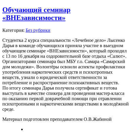
Обучающий семинар
«ВНЕзависимости»
Категория:
Без рубрики
Студентка 2 курса специальности «Лечебное дело» Лысенко
Дарья в команде обучающихся приняла участие в выездном
обучающем семинаре «ВНЕзависимости», который проходил
с 13 по 16 декабря на оздоровительной базе отдыха «Салют».
Организаторами семинара был МБУ г.о. Самара «Самарский
дом молодежи». Волонтёры освоили аспекты профилактики
употребления наркотических средств и психотропных
веществ, узнали о юридической ответственности за
потребление и распространение психоактивных веществ.
По итогу семинара Дарья получила сертификат и готова
выступать в качестве спикера для проведения мастер-класса
по оказанию первой доврачебной помощи при отравлении
психотропными и наркотическими веществами в молодёжной
среде.
Материал подготовлен преподавателем О.В.Жабиной