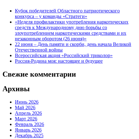
Кубок победителей Областного патриотического
конкурса – у команды «Стратеги»
«Неделя профилактики употребления наркотических
средств к Международному дню борьбы со
злоупотреблением наркотическими средствами и их
незаконным оборотом (26 июня)»
22 июня – День памяти и скорби, день начала Великой
Отечественной войны
Всероссийская акция «Российский триколор»
Россия-Родина моя: настоящее и будущее
Свежие комментарии
Архивы
Июнь 2026
Май 2026
Апрель 2026
Март 2026
Февраль 2026
Январь 2026
Декабрь 2025