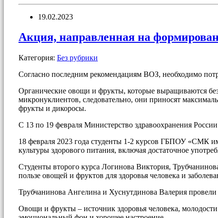
19.02.2023
Акция, направленная на формирован
Категория:
Без рубрики
Согласно последним рекомендациям ВОЗ, необходимо потре
Органические овощи и фрукты, которые выращиваются без
микронуклиентов, следовательно, они приносят максималь
фрукты и дикоросы.
С 13 по 19 февраля Министерство здравоохранения Росси
18 февраля 2023 года студенты 1-2 курсов ГБПОУ «СМК и
культуры здорового питания, включая достаточное употре
Студенты второго курса Логинова Виктория, Трубчанинов
пользе овощей и фруктов для здоровья человека и заболев
Трубчанинова Ангелина и Хуснутдинова Валерия провели
Овощи и фрукты – источник здоровья человека, молодости
эмоциональный фон и хорошее настроение.