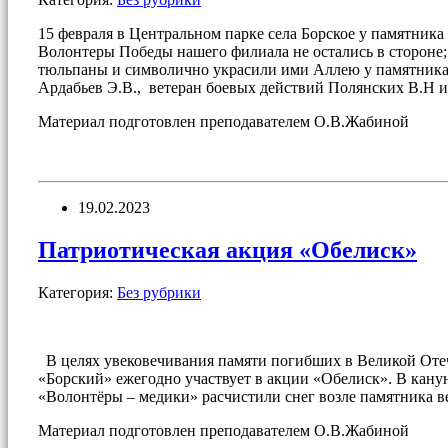
15 февраля в Центральном парке села Борское у памятни
Волонтеры Победы нашего филиала не остались в стороне;
тюльпаны и символично украсили ими Аллею у памятника.
Ардабьев Э.В., ветеран боевых действий Полянских В.Н и
Материал подготовлен преподавателем О.В.Жабиной
19.02.2023
Патриотическая акция «Обелиск»
Категория:
Без рубрики
В целях увековечивания памяти погибших в Великой Отеч
«Борский» ежегодно участвует в акции «Обелиск». В кан
«Волонтёры – медики» расчистили снег возле памятника 
Материал подготовлен преподавателем О.В.Жабиной