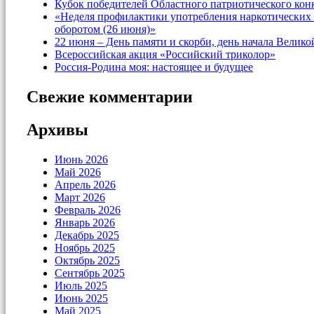
Кубок победителей Областного патриотического кон
«Неделя профилактики употребления наркотических 
оборотом (26 июня)»
22 июня – День памяти и скорби, день начала Велик
Всероссийская акция «Российский триколор»
Россия-Родина моя: настоящее и будущее
Свежие комментарии
Архивы
Июнь 2026
Май 2026
Апрель 2026
Март 2026
Февраль 2026
Январь 2026
Декабрь 2025
Ноябрь 2025
Октябрь 2025
Сентябрь 2025
Июль 2025
Июнь 2025
Май 2025