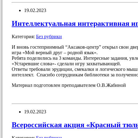
19.02.2023
Интеллектуальная интерактивная иг
Категория:
Без рубрики
И вновь гостеприимный “Аксаков-центр” открыл свои двер
игра «Мой верный друг – родной язык».
Ребята поделились на 3 команды. Интересные задания, увл
«Устаревшие слова»- сделали игру захватывающей.
Ответы требовали эрудиции, смекалки и логического мышле
интеллект. Спасибо сотрудникам библиотеки за полученно
Материал подготовлен преподавателем О.В.Жабиной
19.02.2023
Всероссийская акция «Красный тюл
Категория:
Без рубрики