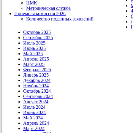
А
ЦМК
М
Методическая служба
Ф
Приемная комиссия 2026
Я
Количество поданных заявлений
Д
Н
Октябрь 2025
Сентябрь 2025
Июль 2025
Июнь 2025
Май 2025
Апрель 2025
Март 2025
Февраль 2025
Январь 2025
Декабрь 2024
Ноябрь 2024
Октябрь 2024
Сентябрь 2024
Август 2024
Июль 2024
Июнь 2024
Май 2024
Апрель 2024
Март 2024