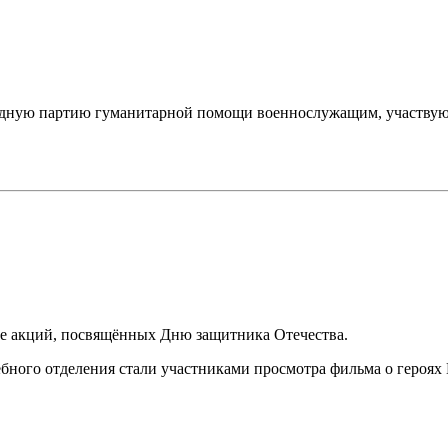
едную партию гуманитарной помощи военнослужащим, участвую
не акций, посвящённых Дню защитника Отечества.
ебного отделения стали участниками просмотра фильма о героя