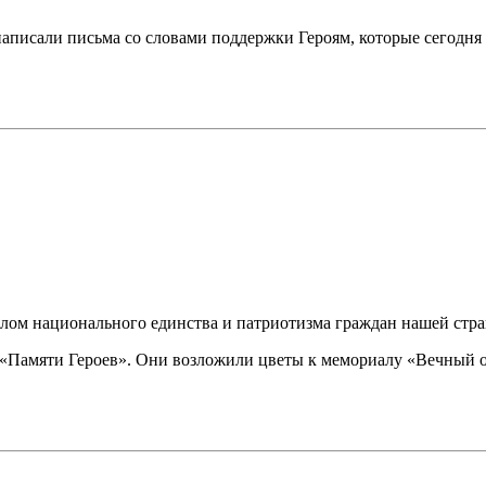
аписали письма со словами поддержки Героям, которые сегодня
волом национального единства и патриотизма граждан нашей стр
ии «Памяти Героев». Они возложили цветы к мемориалу «Вечный