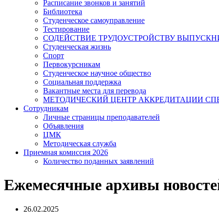
Расписание звонков и занятий
Библиотека
Студенческое самоуправление
Тестирование
СОДЕЙСТВИЕ ТРУДОУСТРОЙСТВУ ВЫПУСКН
Студенческая жизнь
Спорт
Первокурсникам
Студенческое научное общество
Социальная поддержка
Вакантные места для перевода
МЕТОДИЧЕСКИЙ ЦЕНТР АККРЕДИТАЦИИ С
Сотрудникам
Личные страницы преподавателей
Объявления
ЦМК
Методическая служба
Приемная комиссия 2026
Количество поданных заявлений
Ежемесячные архивы новосте
26.02.2025