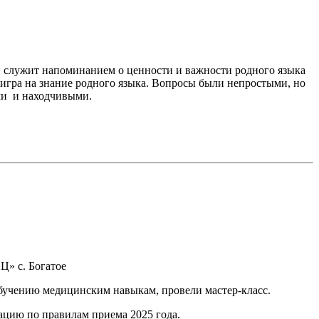
 и служит напоминанием о ценности и важности родного языка
игра на знание родного языка. Вопросы были непростыми, но
ми и находчивыми.
Ц» с. Богатое
бучению медицинским навыкам, провели мастер-класс.
ацию по правилам приема 2025 года.