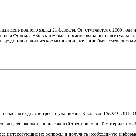
ный день родного языка 21 февраля. Он отмечается с 2000 года
щихся Филиала «Борский» была организована интеллектуальная 
ли эрудицию и логическое мышление, желание быть смекалисты
стоялась выездная встреча с учащимися 9 классов ГБОУ СОШ «О
овали для школьников наглядный тренировочный материал по о
 все интересующие их вопросы и получить необходимую информ