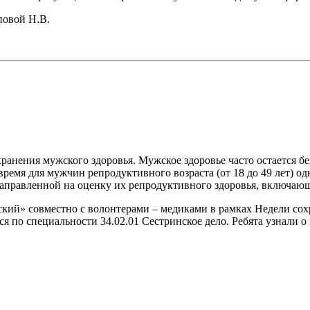
повой Н.В.
ранения мужского здоровья. Мужское здоровье часто остается б
время для мужчин репродуктивного возраста (от 18 до 49 лет) 
направленной на оценку их репродуктивного здоровья, включаю
ий» совместно с волонтерами – медиками в рамках Недели сохр
ся по специальности 34.02.01 Сестринское дело. Ребята узнали 