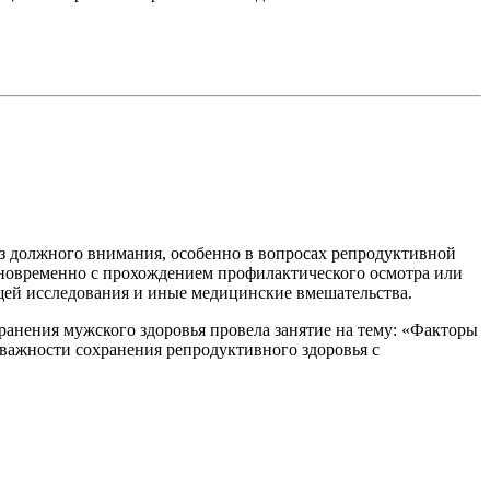
ез должного внимания, особенно в вопросах репродуктивной
одновременно с прохождением профилактического осмотра или
щей исследования и иные медицинские вмешательства.
анения мужского здоровья провела занятие на тему: «Факторы
о важности сохранения репродуктивного здоровья с