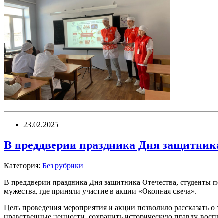
23.02.2025
В преддверии праздника Дня защитник
Категория:
Без рубрики
В преддверии праздника Дня защитника Отечества, студенты п
мужества, где приняли участие в акции «Окопная свеча».
Цель проведения мероприятия и акции позволило рассказать о 
нравственные ценности, сохранить историческую правду, восп