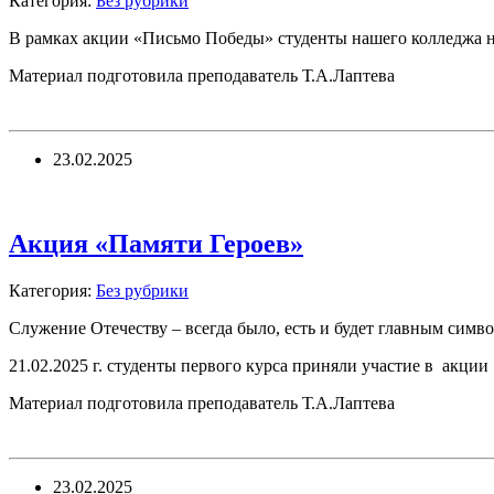
Категория:
Без рубрики
В рамках акции «Письмо Победы» студенты нашего колледжа н
Материал подготовила преподаватель Т.А.Лаптева
23.02.2025
Акция «Памяти Героев»
Категория:
Без рубрики
Служение Отечеству – всегда было, есть и будет главным сим
21.02.2025 г. студенты первого курса приняли участие в акц
Материал подготовила преподаватель Т.А.Лаптева
23.02.2025