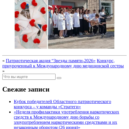
«
Патриотическая акция “Звезды памяти-2026»
Конкурс,
приуроченный к Международному дню медицинской сестры
»
Свежие записи
Кубок победителей Областного патриотического
конкурса – у команды «Стратеги»
«Неделя профилактики употребления наркотических
средств к Международному дню борьбы со
злоупотреблением наркотическими средствами и их
незаконным оборотом (26 июня)»