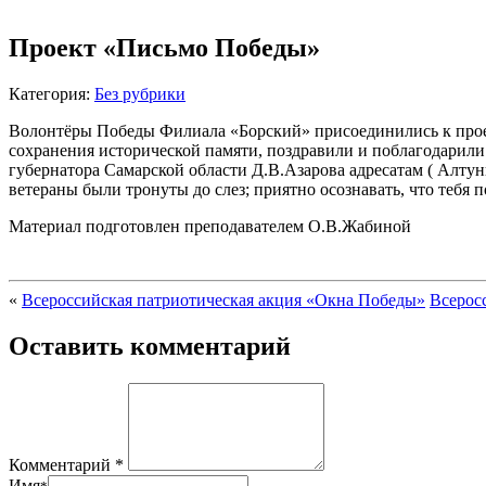
Проект «Письмо Победы»
Категория:
Без рубрики
Волонтёры Победы Филиала «Борский» присоединились к проек
сохранения исторической памяти, поздравили и поблагодарил
губернатора Самарской области Д.В.Азарова адресатам ( Алту
ветераны были тронуты до слез; приятно осознавать, что тебя п
Материал подготовлен преподавателем О.В.Жабиной
«
Всероссийская патриотическая акция «Окна Победы»
Всерос
Оставить комментарий
Комментарий *
Имя