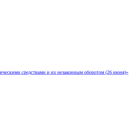
ическими средствами и их незаконным оборотом (26 июня)»