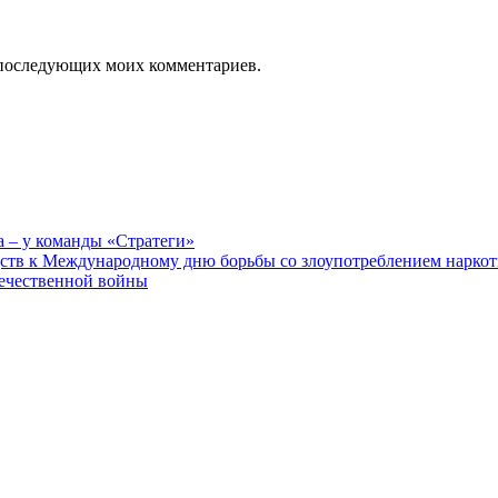
ля последующих моих комментариев.
а – у команды «Стратеги»
ств к Международному дню борьбы со злоупотреблением наркот
течественной войны