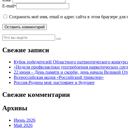
*
E-mail
*
Сохранить моё имя, email и адрес сайта в этом браузере д
Свежие записи
Кубок победителей Областного патриотического конкурс
«Неделя профилактики употребления наркотических сред
22 июня – День памяти и скорби, день начала Великой О
Всероссийская акция «Российский триколор»
Россия-Родина моя: настоящее и будущее
Свежие комментарии
Архивы
Июнь 2026
Май 2026