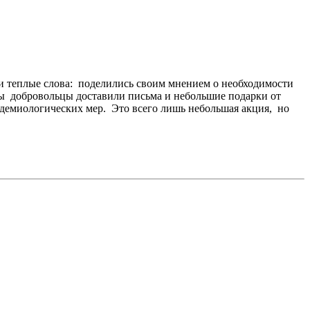
 теплые слова: поделились своим мнением о необходимости
ды добровольцы доставили письма и небольшие подарки от
идемиологических мер. Это всего лишь небольшая акция, но