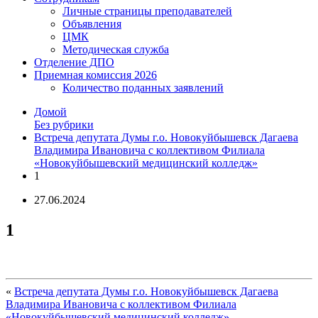
Личные страницы преподавателей
Объявления
ЦМК
Методическая служба
Отделение ДПО
Приемная комиссия 2026
Количество поданных заявлений
Домой
Без рубрики
Встреча депутата Думы г.о. Новокуйбышевск Дагаева
Владимира Ивановича с коллективом Филиала
«Новокуйбышевский медицинский колледж»
1
27.06.2024
1
«
Встреча депутата Думы г.о. Новокуйбышевск Дагаева
Владимира Ивановича с коллективом Филиала
«Новокуйбышевский медицинский колледж»