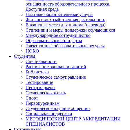
оснащенность образовательного процесса.
Доступная среда
Платные образовательные услуги
Финансово-хозяйственная деятельность
Вакантные места для приема (перевода)
Стипендии и меры поддержки обучающихся
Международное сотрудничество
Образовательные стандарты
Электронные образовательные ресурсы
НОКО
Студентам
Специальности
Расписание звонков и занятий
Библиотека
Студенческое самоуправление
Тестирование
Центр карьеры
Студенческая жизнь
Спорт
Первокурсникам
Студенческое научное общество
Социальная поддержка
МЕТОДИЧЕСКИЙ ЦЕНТР АККРЕДИТАЦИИ
СПЕЦИАЛИСТОВ
Сотрудникам