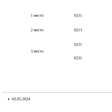
1 место
0211
2 место
0213
0211
3 место
0231
02.05.2024