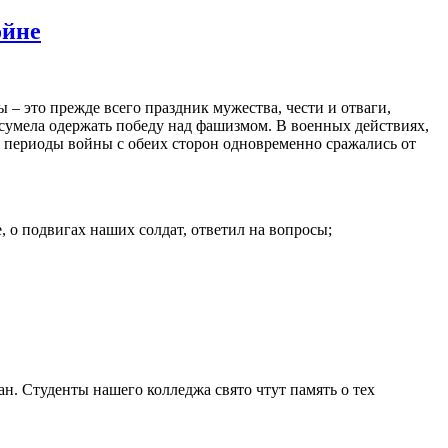
ойне
– это прежде всего праздник мужества, чести и отваги,
 сумела одержать победу над фашизмом. В военных действиях,
 периоды войны с обеих сторон одновременно сражались от
 о подвигах наших солдат, ответил на вопросы;
. Студенты нашего колледжа свято чтут память о тех