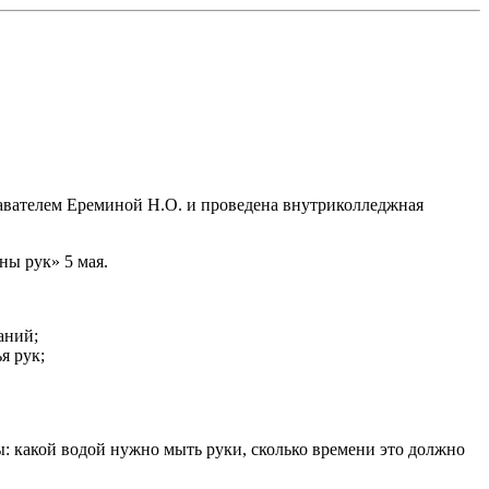
давателем Ереминой Н.О. и проведена внутриколледжная
ы рук» 5 мая.
аний;
я рук;
какой водой нужно мыть руки, сколько времени это должно