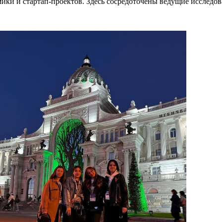
ики и стартап-проектов. Здесь сосредоточены ведущие исследов