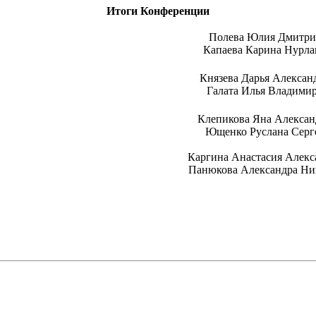
Итоги Конференции
Полева Юлия Дмитри
Капаева Карина Нурла
Князева Дарья Алексан
Галата Илья Владими
Клепикова Яна Алексан
Ющенко Руслана Серг
Каргина Анастасия Алекс
Панюкова Александра Ни