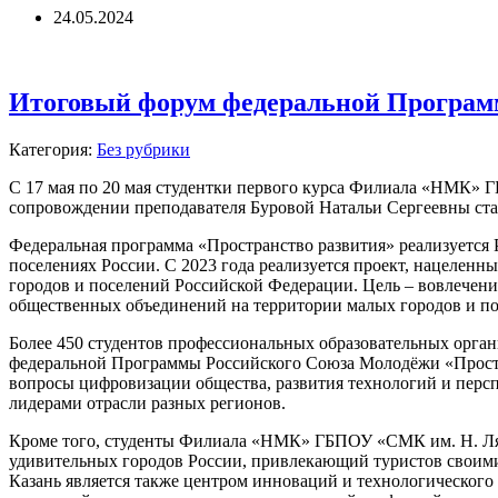
24.05.2024
Итоговый форум федеральной Програм
Категория:
Без рубрики
С 17 мая по 20 мая студентки первого курса Филиала «НМК» 
сопровождении преподавателя Буровой Натальи Сергеевны ста
​Федеральная программа «Пространство развития» реализуется
поселениях России. С 2023 года реализуется проект, нацелен
городов и поселений Российской Федерации. Цель – вовлечен
общественных объединений на территории малых городов и по
Более 450 студентов профессиональных образовательных орган
федеральной Программы Российского Союза Молодёжи «Простра
вопросы цифровизации общества, развития технологий и персп
лидерами отрасли разных регионов.
Кроме того, студенты Филиала «НМК» ГБПОУ «СМК им. Н. Ляп
удивительных городов России, привлекающий туристов своими
Казань является также центром инноваций и технологического