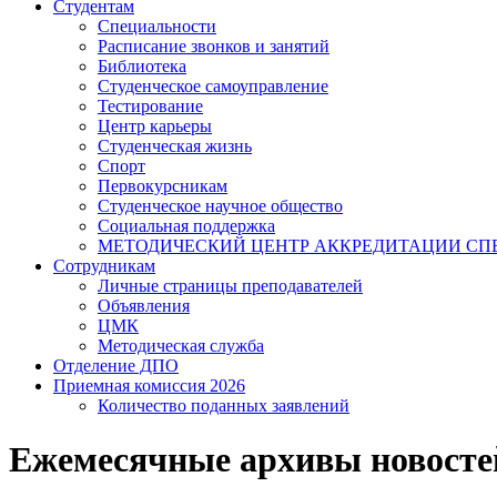
Студентам
Специальности
Расписание звонков и занятий
Библиотека
Студенческое самоуправление
Тестирование
Центр карьеры
Студенческая жизнь
Спорт
Первокурсникам
Студенческое научное общество
Социальная поддержка
МЕТОДИЧЕСКИЙ ЦЕНТР АККРЕДИТАЦИИ С
Сотрудникам
Личные страницы преподавателей
Объявления
ЦМК
Методическая служба
Отделение ДПО
Приемная комиссия 2026
Количество поданных заявлений
Ежемесячные архивы новосте