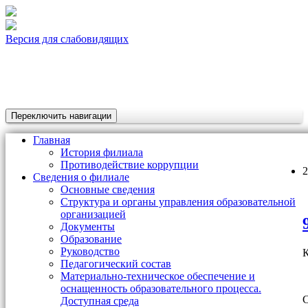
Версия для слабовидящих
Переключить навигации
Главная
История филиала
Противодействие коррупции
2
Сведения о филиале
Основные сведения
Структура и органы управления образовательной
организацией
Документы
Образование
Руководство
К
Педагогический состав
Материально-техническое обеспечение и
оснащенность образовательного процесса.
С
Доступная среда