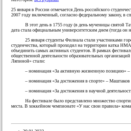
25 января в России отмечается День российского студенче
2007 году включенный, согласно федеральному закону, в с
В этот день в 1755 году (в день мученицы святой Татья
дата стала официальным университетским днем (тогда он 
25 января студенты Филиала стали участниками городс
студенчества, который проходил на территории катка НМ
объединить самых активных студентов. В рамках фестивал
общественной деятельности образовательных организаций
Ляпиной» стали:
– номинация «За активную жизненную позицию» – Пе
– номинация «За достижения в спорте» – Маштаков Да
– номинация «За достижения в научной деятельности» 
На фестивале было представлено множество спортивных
места. В хоккейном чемпионате «У нас свои правила» ком