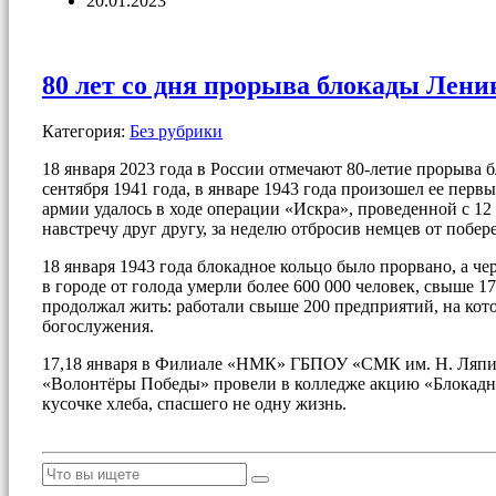
20.01.2023
80 лет со дня прорыва блокады Лени
Категория:
Без рубрики
18 января 2023 года в России отмечают 80-летие прорыва
сентября 1941 года, в январе 1943 года произошел ее первы
армии удалось в ходе операции «Искра», проведенной с 12
навстречу друг другу, за неделю отбросив немцев от поб
18 января 1943 года блокадное кольцо было прорвано, а чер
в городе от голода умерли более 600 000 человек, свыше 
продолжал жить: работали свыше 200 предприятий, на кот
богослужения.
17,18 января в Филиале «НМК» ГБПОУ «СМК им. Н. Ляпин
«Волонтёры Победы» провели в колледже акцию «Блокадный
кусочке хлеба, спасшего не одну жизнь.