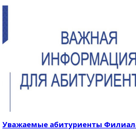
Уважаемые абитуриенты Филиала