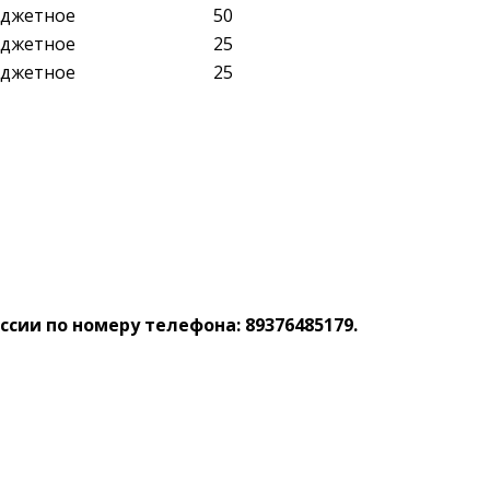
джетное
50
джетное
25
джетное
25
ссии по номеру телефона: 89376485179.