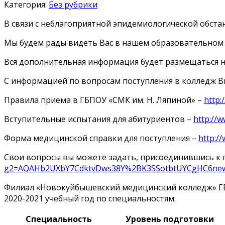
Категория:
Без рубрики
В связи с неблагоприятной эпидемиологической обстан
Мы будем рады видеть Вас в нашем образовательном
Вся дополнительная информация будет размещаться 
С информацией по вопросам поступления в колледж В
Правила приема в ГБПОУ «СМК им. Н. Ляпиной» –
http:
Вступительные испытания для абитуриентов –
http://w
Форма медицинской справки для поступления –
http:/
Свои вопросы вы можете задать, присоединившись к гр
g2=AQAHb2UXbY7CdktvDws38Y%2BK3SSotbtUYCgHC6ne
Филиал «Новокуйбышевский медицинский колледж» ГБП
2020-2021 учебный год по специальностям:
Специальность
Уровень подготовки