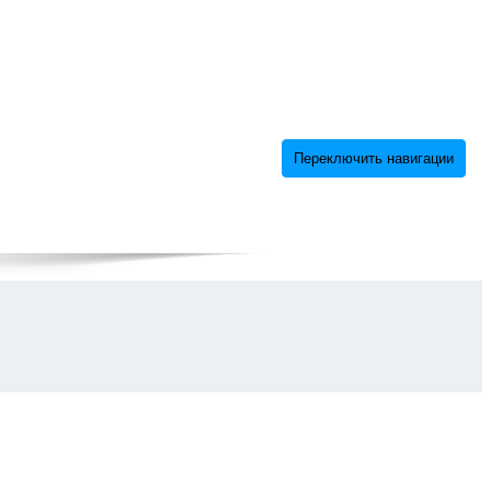
Переключить навигации