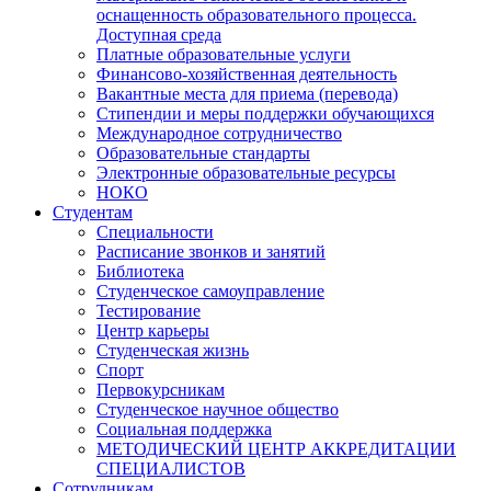
оснащенность образовательного процесса.
Доступная среда
Платные образовательные услуги
Финансово-хозяйственная деятельность
Вакантные места для приема (перевода)
Стипендии и меры поддержки обучающихся
Международное сотрудничество
Образовательные стандарты
Электронные образовательные ресурсы
НОКО
Студентам
Специальности
Расписание звонков и занятий
Библиотека
Студенческое самоуправление
Тестирование
Центр карьеры
Студенческая жизнь
Спорт
Первокурсникам
Студенческое научное общество
Социальная поддержка
МЕТОДИЧЕСКИЙ ЦЕНТР АККРЕДИТАЦИИ
СПЕЦИАЛИСТОВ
Сотрудникам