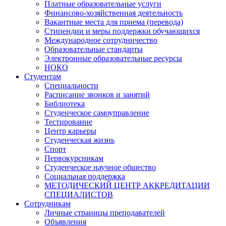
Платные образовательные услуги
Финансово-хозяйственная деятельность
Вакантные места для приема (перевода)
Стипендии и меры поддержки обучающихся
Международное сотрудничество
Образовательные стандарты
Электронные образовательные ресурсы
НОКО
Студентам
Специальности
Расписание звонков и занятий
Библиотека
Студенческое самоуправление
Тестирование
Центр карьеры
Студенческая жизнь
Спорт
Первокурсникам
Студенческое научное общество
Социальная поддержка
МЕТОДИЧЕСКИЙ ЦЕНТР АККРЕДИТАЦИИ
СПЕЦИАЛИСТОВ
Сотрудникам
Личные страницы преподавателей
Объявления