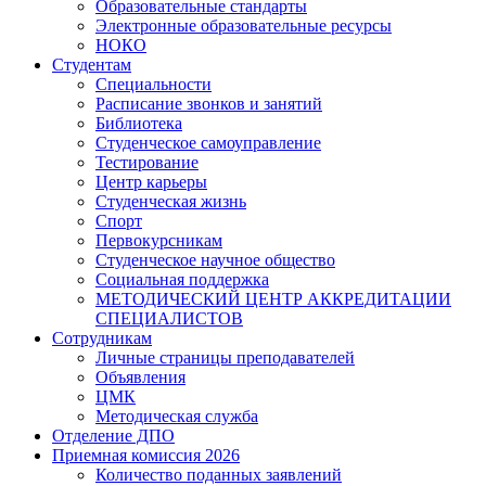
Образовательные стандарты
Электронные образовательные ресурсы
НОКО
Студентам
Специальности
Расписание звонков и занятий
Библиотека
Студенческое самоуправление
Тестирование
Центр карьеры
Студенческая жизнь
Спорт
Первокурсникам
Студенческое научное общество
Социальная поддержка
МЕТОДИЧЕСКИЙ ЦЕНТР АККРЕДИТАЦИИ
СПЕЦИАЛИСТОВ
Сотрудникам
Личные страницы преподавателей
Объявления
ЦМК
Методическая служба
Отделение ДПО
Приемная комиссия 2026
Количество поданных заявлений