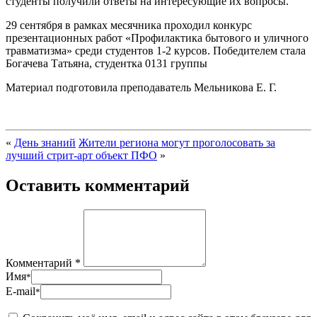
студенты получили ответы на интересующие их вопросы.
29 сентября в рамках месячника проходил конкурс
презентационных работ «Профилактика бытового и уличного
травматизма» среди студентов 1-2 курсов. Победителем стала
Богачева Татьяна, студентка 0131 группы
Материал подготовила преподаватель Мельникова Е. Г.
«
День знаний
Жители региона могут проголосовать за
лучший стрит-арт объект ПФО
»
Оставить комментарий
Комментарий *
Имя
*
E-mail
*