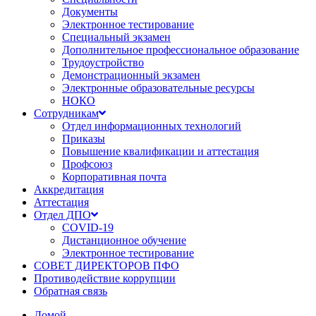
Документы
Электронное тестирование
Специальный экзамен
Дополнительное профессиональное образование
Трудоустройство
Демонстрационный экзамен
Электронные образовательные ресурсы
НОКО
Сотрудникам
Отдел информационных технологий
Приказы
Повышение квалификации и аттестация
Профсоюз
Корпоративная почта
Аккредитация
Аттестация
Отдел ДПО
COVID-19
Дистанционное обучение
Электронное тестирование
СОВЕТ ДИРЕКТОРОВ ПФО
Противодействие коррупции
Обратная связь
Домой