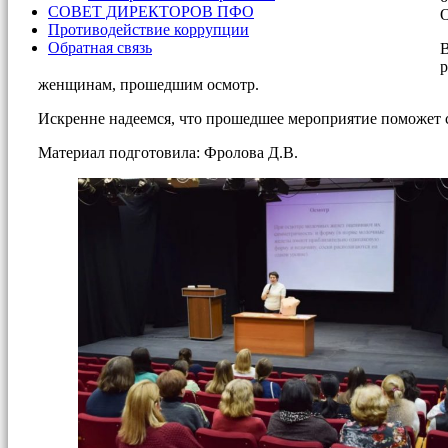
СОВЕТ ДИРЕКТОРОВ ПФО
О
Противодействие коррупции
Обратная связь
В
р
женщинам, прошедшим осмотр.
Искренне надеемся, что прошедшее мероприятие поможет 
Материал подготовила: Фролова Д.В.