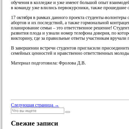
обучения в колледже и уже имеют большой опыт взаимодей
в команду уже влились первокурсники, также прошедшие 
17 октября в рамках данного проекта студенты-волонтеры 
абортов и их последствий, а также гормональной контрацеп
планирование семьи – это ответственное решение! Студен
развития плода и узнали номер телефона доверия, по кот
викторину, где за правильные ответы участникам вручали 
В завершении встречи студентов пригласили присоединит
семейных ценностей и нравственно ответственных молоды
Материал подготовила: Фролова Д.В.
Следующая страница →
Свежие записи