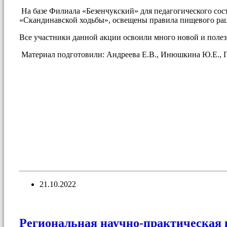
На базе Филиала «Безенчукский» для педагогического сос
«Скандинавской ходьбы», освещены правила пищевого раци
Все участники данной акции освоили много новой и поле
Материал подготовили: Андреева Е.В., Инюшкина Ю.Е., П
21.10.2022
Региональная научно-практическая 