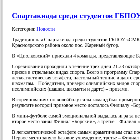
Спартакиада среди студентов ГБПО
Категория:
Новости
Традиционная Спартакиада среди студентов ГБПОУ «СМК и
Красноярского района около пос. Жареный бугор.
В «Циолковский» приехали 4 команды, представляющие Б
Соревнования проходили в течение трех дней 21-23 октябр
призов в отдельных видах спорта. Всего в программу Спа
легкоатлетическая эстафета, настольный теннис и дартс 
шахматам. Победители, призеры олимпийских видов спорта
неолимпийских (шашки, шахматы и дартс) – призами.
В соревнованиях по волейболу силы команд был примерно 
результате которой призовое место досталось Филиалу «Бо
В мини-футболе самой эмоциональной выдалась игра за п
второе место занял Филиал «Борский», а третье – Филиал
В легкоатлетической эстафете самым драматичным стал пос
Первое место заняло Базовое учреждение, третье – Филиал