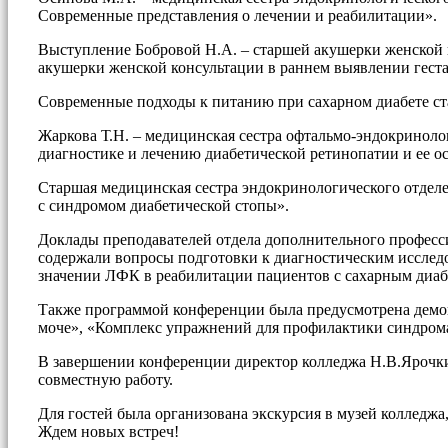
Современные представления о лечении и реабилитации».
Выступление Бобровой Н.А. – старшей акушерки женской
акушерки женской консультации в раннем выявлении геста
Современные подходы к питанию при сахарном диабете ст
Жаркова Т.Н. – медицинская сестра офтальмо-эндокринол
диагностике и лечению диабетической ретинопатии и ее о
Старшая медицинская сестра эндокринологического отдел
с синдромом диабетической стопы».
Доклады преподавателей отдела дополнительного професс
содержали вопросы подготовки к диагностическим исследо
значении ЛФК в реабилитации пациентов с сахарным диаб
Также программой конференции была предусмотрена демонс
моче», «Комплекс упражнений для профилактики синдрома
В завершении конференции директор колледжа Н.В.Ярочки
совместную работу.
Для гостей была организована экскурсия в музей колледжа
Ждем новых встреч!