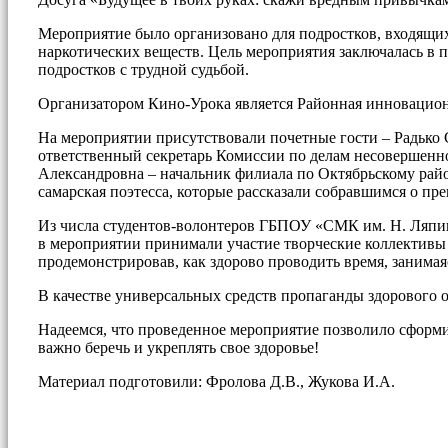
Мероприятие было организовано для подростков, входящих
наркотических веществ. Цель мероприятия заключалась в 
подростков с трудной судьбой.
Организатором Кино-Урока является Районная инновационн
На мероприятии присутствовали почетные гости – Радько 
ответственный секретарь Комиссии по делам несовершенно
Александровна – начальник филиала по Октябрьскому ра
самарская поэтесса, которые рассказали собравшимся о пр
Из числа студентов-волонтеров ГБПОУ «СМК им. Н. Ляпин
в мероприятии принимали участие творческие коллективы 
продемонстрировав, как здорово проводить время, занимая
В качестве универсальных средств пропаганды здорового
Надеемся, что проведенное мероприятие позволило сформир
важно беречь и укреплять свое здоровье!
Материал подготовили: Фролова Д.В., Жукова И.А.