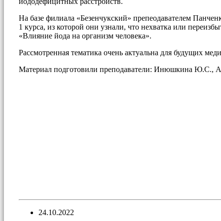
йододефицитных расстройств.
На базе филиала «Безенчукский» препеодавателем Панчен
1 курса, из которой они узнали, что нехватка или переиз
«Влияние йода на организм человека».
Рассмотренная тематика очень актуальна для будущих мед
Материал подготовили преподаватели: Инюшкина Ю.С., Анд
24.10.2022