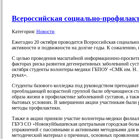
Всероссийская социально-профилакт
Категория:
Новости
Ежегодно 20 октября проводится Всероссийская социально
активности и подвижности на долгие годы. К сожалению, н
С целью проведения масштабной информационно-просветит
факторах риска развития дегенеративных заболеваний суст
октября студенты волонтеры-медики ГБПОУ «СМК им. Н. Л
руках».
Студенты базового колледжа под руководством преподават
преобладающей возрастной группой были обучающиеся ста
образа жизни в профилактике заболеваний суставов, а та
бытовых условиях. В завершении акции участникам были 
методы профилактики.
Также в акции приняли участие волонтеры-медики филиа
ГБУЗ СО «Новокуйбышевская центральная городская боль
упражнений с пассивными и активными методиками для вос
методический материал о причинах, основных проявлениях