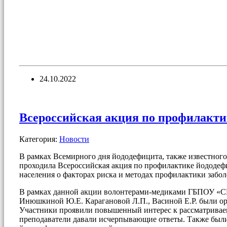
24.10.2022
Всероссийская акция по профилакти
Категория:
Новости
В рамках Всемирного дня йододефицита, также известного
проходила Всероссийская акция по профилактике йододеф
населения о факторах риска и методах профилактики забо
В рамках данной акции волонтерами-медиками ГБПОУ «СМК
Инюшкиной Ю.Е. Карагановой Л.П., Васиной Е.Р. были орг
Участники проявили повышенный интерес к рассматриваем
преподаватели давали исчерпывающие ответы. Также был