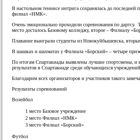
В настольном теннисе интрига сохранялась до последней п
филиал «НМК».
Очень эмоционально проходили соревнования по дартсу. Т
место досталось Базовому колледжу, второе – Филиалу «Бо
Плавание выиграли студенты из Новокуйбышевска, вторыми
В шашках и шахматах у Филиала «Борский» – четыре призе
По итогам Спартакиады выявлены лучшие спортсмены, и м
результатов в Спартакиаде среди обучающихся учреждений
Благодарим всех организаторов и участников такого замеч
Результаты соревнований
Волейбол
1 место
Базовое учреждение
2 место
Филиал «НМК»
3 место
Филиал «Борский»
Футбол