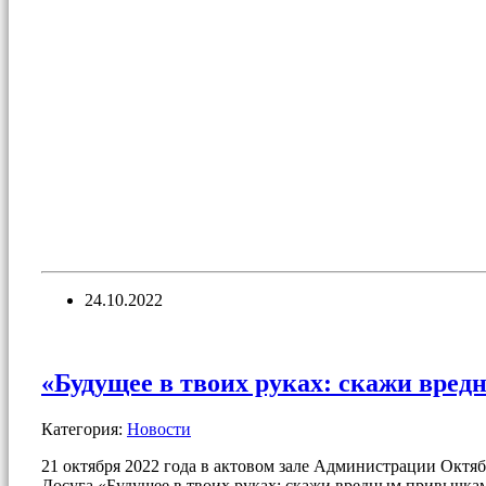
24.10.2022
«Будущее в твоих руках: скажи вре
Категория:
Новости
21 октября 2022 года в актовом зале Администрации Октя
Досуга «Будущее в твоих руках: скажи вредным привычка