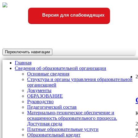
Версия для слабовидящих
Переключить навигации
Главная
Сведения об образовательной организации
Основные сведения
2
Структура и органы управления образовательной
организацией
Документы
ОБРАЗОВАНИЕ
Руководство
Педагогический состав
Материально-техническое обеспечение и
К
оснащенность образовательного процесса.
2
Доступная среда
н
Платные образовательные услуги
Образовательный кредит