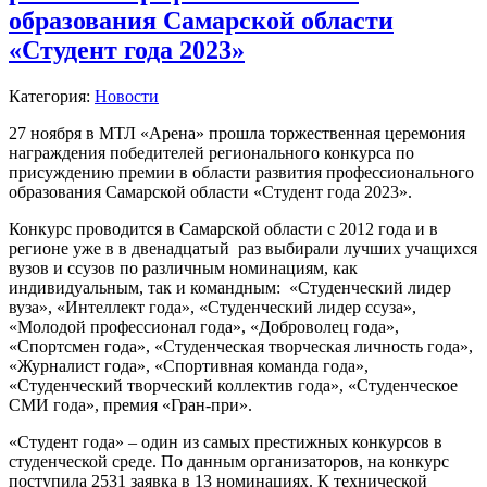
образования Самарской области
«Студент года 2023»
Категория:
Новости
27 ноября в МТЛ «Арена» прошла торжественная церемония
награждения победителей регионального конкурса по
присуждению премии в области развития профессионального
образования Самарской области «Студент года 2023».
Конкурс проводится в Самарской области с 2012 года и в
регионе уже в в двенадцатый раз выбирали лучших учащихся
вузов и ссузов по различным номинациям, как
индивидуальным, так и командным: «Студенческий лидер
вуза», «Интеллект года», «Студенческий лидер ссуза»,
«Молодой профессионал года», «Доброволец года»,
«Спортсмен года», «Студенческая творческая личность года»,
«Журналист года», «Спортивная команда года»,
«Студенческий творческий коллектив года», «Студенческое
СМИ года», премия «Гран-при».
«Студент года» – один из самых престижных конкурсов в
студенческой среде. По данным организаторов, на конкурс
поступила 2531 заявка в 13 номинациях. К технической