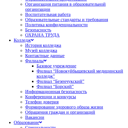
Организация питания в образовательной
организации
Воспитательная работа
Образовательные стандарты и требования
Политика конфиденциальности
Безопасность
ОХРАНА ТРУДА
Колледж
История колледжа
Музей колледжа
Контактные данные
Филиалы
Базовое учреждение
Филиал “Новокуйбышевский медицинский
колледж”
Филиал “Безенчукский”
Филиал “Борский”
Информационная безопасность
Конференции и конкурсы
Телефон доверия
Формирование здорового образа жизни
Обращения граждан и организаций
Вакансии
Образование
Специальности