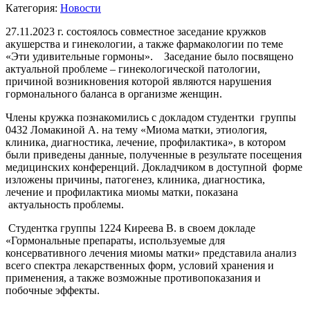
Категория:
Новости
27.11.2023 г. состоялось совместное заседание кружков
акушерства и гинекологии, а также фармакологии по теме
«Эти удивительные гормоны». Заседание было посвящено
актуальной проблеме – гинекологической патологии,
причиной возникновения которой являются нарушения
гормонального баланса в организме женщин.
Члены кружка познакомились с докладом студентки группы
0432 Ломакиной А. на тему «Миома матки, этиология,
клиника, диагностика, лечение, профилактика», в котором
были приведены данные, полученные в результате посещения
медицинских конференций. Докладчиком в доступной форме
изложены причины, патогенез, клиника, диагностика,
лечение и профилактика миомы матки, показана
актуальность проблемы.
Студентка группы 1224 Киреева В. в своем докладе
«Гормональные препараты, используемые для
консервативного лечения миомы матки» представила анализ
всего спектра лекарственных форм, условий хранения и
применения, а также возможные противопоказания и
побочные эффекты.