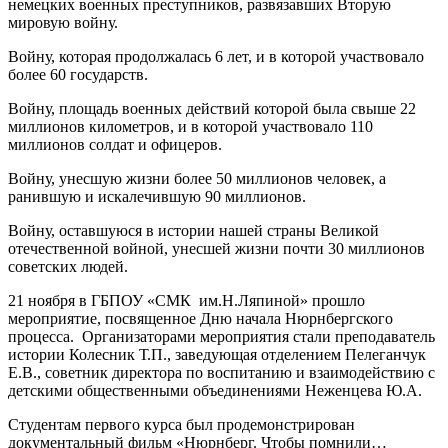
немецких военных преступников, развязавших Вторую
мировую войну.
Войну, которая продолжалась 6 лет, и в которой участвовало
более 60 государств.
Войну, площадь военных действий которой была свыше 22
миллионов километров, и в которой участвовало 110
миллионов солдат и офицеров.
Войну, унесшую жизни более 50 миллионов человек, а
ранившую и искалечившую 90 миллионов.
Войну, оставшуюся в истории нашей страны Великой
отечественной войной, унесшей жизни почти 30 миллионов
советских людей.
21 ноября в ГБПОУ «СМК им.Н.Ляпиной» прошло
мероприятие, посвященное Дню начала Нюрнбергского
процесса. Организаторами мероприятия стали преподаватель
истории Колесник Т.П., заведующая отделением Пелеганчук
Е.В., советник директора по воспитанию и взаимодействию с
детскими общественными объединениями Неженцева Ю.А.
Студентам первого курса был продемонстрирован
документальный фильм «Нюрнберг. Чтобы помнили…