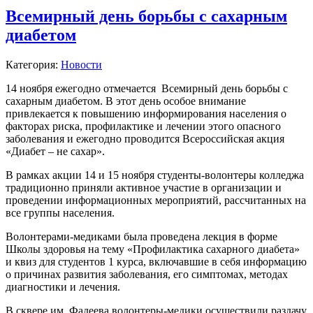
Всемирный день борьбы с сахарным
диабетом
Категория:
Новости
14 ноября ежегодно отмечается Всемирный день борьбы с
сахарным диабетом. В этот день особое внимание
привлекается к повышению информирования населения о
факторах риска, профилактике и лечении этого опасного
заболевания и ежегодно проводится Всероссийская акция
«Диабет – не сахар».
В рамках акции 14 и 15 ноября студенты-волонтеры колледжа
традиционно приняли активное участие в организации и
проведении информационных мероприятий, рассчитанных на
все группы населения.
Волонтерами-медиками была проведена лекция в форме
Школы здоровья на тему «Профилактика сахарного диабета»
и квиз для студентов 1 курса, включавшие в себя информацию
о причинах развития заболевания, его симптомах, методах
диагностики и лечения.
В сквере им. Фадеева волонтеры-медики осуществили раздачу