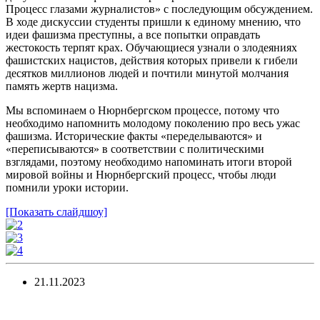
Процесс глазами журналистов» с последующим обсуждением.
В ходе дискуссии студенты пришли к единому мнению, что
идеи фашизма преступны, а все попытки оправдать
жестокость терпят крах. Обучающиеся узнали о злодеяниях
фашистских нацистов, действия которых привели к гибели
десятков миллионов людей и почтили минутой молчания
память жертв нацизма.
Мы вспоминаем о Нюрнбергском процессе, потому что
необходимо напомнить молодому поколению про весь ужас
фашизма. Исторические факты «переделываются» и
«переписываются» в соответствии с политическими
взглядами, поэтому необходимо напоминать итоги второй
мировой войны и Нюрнбергский процесс, чтобы люди
помнили уроки истории.
[Показать слайдшоу]
21.11.2023