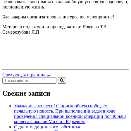
реализовать свои планы на дальнейшую успешную, здоровую,
полноценную жизнь.
Благодарим организаторов за интересное мероприятие!
Материал подготовили преподаватели: Локтева Т.А.,
Семерозубова Л.П.
Следующая страница →
Свежие записи
Уважаемые коллеги! С прискорбием сообщаем
печальную новость. При выполнении задач в ходе
проведения специальной военной операции погиб наш
коллега Соколов Михаил Юрьевич.
С днем медицинского работника