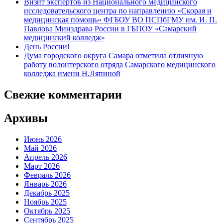
Визит экспертов из Национального медицинского
исследовательского центра по направлению «Скорая и
медицинская помощь» ФГБОУ ВО ПСПбГМУ им. И. П.
Павлова Минздрава России в ГБПОУ «Самарский
медицинский колледж»
День России!
Дума городского округа Самара отметила отличную
работу волонтерского отряда Самарского медицинского
колледжа имени Н.Ляпиной
Свежие комментарии
Архивы
Июнь 2026
Май 2026
Апрель 2026
Март 2026
Февраль 2026
Январь 2026
Декабрь 2025
Ноябрь 2025
Октябрь 2025
Сентябрь 2025