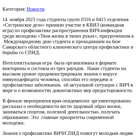
Категория:
Новости
14 ноября 2023 года студенты групп 0316 и 0415 отделения
«Сестринское дело» приняли участие в КВИЗ (командная
игра) по профилактике распространения ВИЧ-инфекции
среди молодежи «Твоя жизнь в твоих руках», приуроченном к
Международному дню студента и проходившем на базе
Самарского областного клинического центра профилактики и
борьбы со СПИД.
Интеллектуальная игра была организована в формате
викторины и состояла из трех раундов. Наши студенты на
высоком уровне продемонстрировали знания о вирусе
иммунодефицита человека, способах его передачи и
профилактики заболевания, об актуальной ситуации с ВИЧ в
мире и о возможностях доконтактных мер предосторожности.
В финале мероприятия врач-эпидемиолог аргументированно
рассказал о необходимости вести здоровый образ жизни,
заниматься спортом, полезной деятельностью, получать
образование. Это главные приоритеты современной
молодежи.
Знания о профилактике ВИЧ/СПИД помогут молодым людям