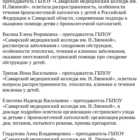
преподаватель ГБПОУ «Самарский медицинский колледж им.
Н.Ляпиной», осветила распространенность, особенности
течения бронхолегочной патологии у детей в Российской
Федерации и Самарской области, современные подходы к
оказанию помощи детям с бронхолегочной патологией.
Васина Елена Рюриковна – преподаватель ГБПОУ
«Самарский медицинский колледж им. Н.Ляпиной»,
рассмотрела заболевания с синдромом обструкции,
особенности этиологии, течения и клиники заболевания,
оказание неотложной сестринской помощи при синдроме
обструкции у детей.
Трипак Инна Васильевна – преподаватель ГБПОУ
«Самарский медицинский колледж им. Н.Ляпиной», осветила
вопросы распространенности, этиологии, клиники и течения
коклюша у детей.
Елисеева Надежда Васильевна – преподаватель ГБПОУ
«Самарский медицинский колледж им. Н.Ляпиной», в
докладе подробно осветила организацию сестринского ухода
за детьми с бронхолегочной патологией: организация режима
дня, питания, питьевого режима, приема препаратов.
Гладунова Анна Владимировна – преподаватель ГБПОУ
«Самарский медицинский колледж им. Н. Ляпиной»,