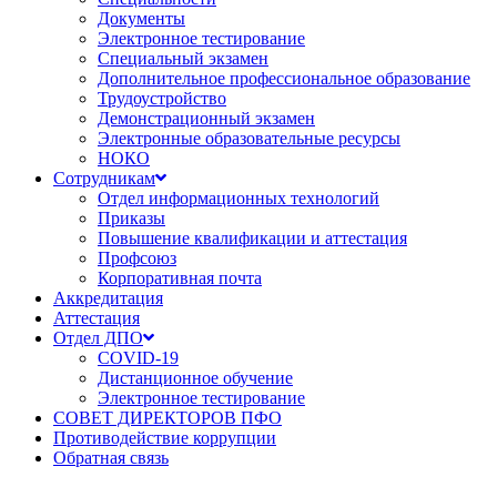
Документы
Электронное тестирование
Специальный экзамен
Дополнительное профессиональное образование
Трудоустройство
Демонстрационный экзамен
Электронные образовательные ресурсы
НОКО
Сотрудникам
Отдел информационных технологий
Приказы
Повышение квалификации и аттестация
Профсоюз
Корпоративная почта
Аккредитация
Аттестация
Отдел ДПО
COVID-19
Дистанционное обучение
Электронное тестирование
СОВЕТ ДИРЕКТОРОВ ПФО
Противодействие коррупции
Обратная связь