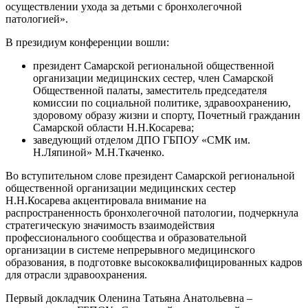
осуществлении ухода за детьми с бронхолегочной
патологией».
В президиум конференции вошли:
президент Самарской региональной общественной
организации медицинских сестер, член Самарской
Общественной палаты, заместитель председателя
комиссии по социальной политике, здравоохранению,
здоровому образу жизни и спорту, Почетный гражданин
Самарской области Н.Н.Косарева;
заведующий отделом ДПО ГБПОУ «СМК им.
Н.Ляпиной» М.Н.Ткаченко.
Во вступительном слове президент Самарской региональной
общественной организации медицинских сестер
Н.Н.Косарева акцентировала внимание на
распространенность бронхолегочной патологии, подчеркнула
стратегическую значимость взаимодействия
профессионального сообщества и образовательной
организации в системе непрерывного медицинского
образования, в подготовке высококвалифицированных кадров
для отрасли здравоохранения.
Первый докладчик Оленина Татьяна Анатольевна –