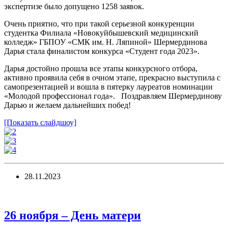
экспертизе было допущено 1258 заявок.
Очень приятно, что при такой серьезной конкуренции
студентка Филиала «Новокуйбышевский медицинский
колледж» ГБПОУ «СМК им. Н. Ляпиной» Шермердинова
Дарья стала финалистом конкурса «Студент года 2023».
Дарья достойно прошла все этапы конкурсного отбора,
активно проявила себя в очном этапе, прекрасно выступила с
самопрезентацией и вошла в пятерку лауреатов номинации
«Молодой профессионал года». Поздравляем Шермердинову
Дарью и желаем дальнейших побед!
[Показать слайдшоу]
28.11.2023
26 ноября – День матери