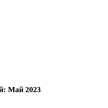
й:
Май 2023