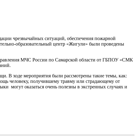
идации чрезвычайных ситуаций, обеспечения пожарной
овительно-образовательный центр «Жигули» были проведены
 управления МЧС России по Самарской области от ГБПОУ «СМК
аний.
щи. В ходе мероприятия были рассмотрены такие темы, как:
мощь человеку, получившему травму или страдающему от
ки могут оказаться очень полезны в экстренных случаях и