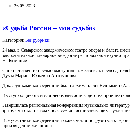
26.05.2023
«Судьба России – моя судьба»
Категория:
Без рубрики
24 мая, в Самарском академическом театре оперы и балета им
заключительное пленарное заседание региональной научно-пра
Н.Ляпиной».
С приветственной речью выступили заместитель председателя 
Думы Марина Юрьевна Антимонова.
Докладчиками конференции были архимандрит Вениамин (Алек
Выступающие отметили необходимость с детства прививать лю
Завершилась региональная конференция музыкально-литературн
зрителями стали в том числе семьи военнослужащих – участни
Все участники конференции также смогли погрузиться в героич
произведений живописи.