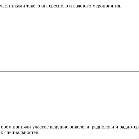
частниками такого интересного и важного мероприятия.
котором приняли участие ведущие онкологи, радиологи и радиот
ых специальностей.