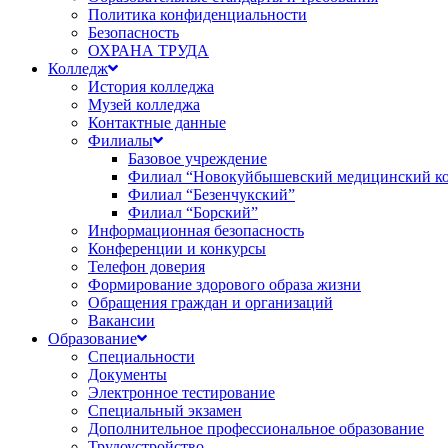
Политика конфиденциальности
Безопасность
ОХРАНА ТРУДА
Колледж
История колледжа
Музей колледжа
Контактные данные
Филиалы
Базовое учреждение
Филиал “Новокуйбышевский медицинский к
Филиал “Безенчукский”
Филиал “Борский”
Информационная безопасность
Конференции и конкурсы
Телефон доверия
Формирование здорового образа жизни
Обращения граждан и организаций
Вакансии
Образование
Специальности
Документы
Электронное тестирование
Специальный экзамен
Дополнительное профессиональное образование
Трудоустройство