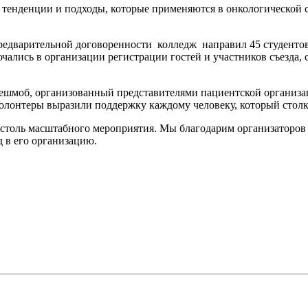
 тенденции и подходы, которые применяются в онкологической 
редварительной договоренности колледж направил 45 студентов
чались в организации регистрации гостей и участников съезда,
лешмоб, организованный представителями пациентской организ
олонтеры выразили поддержку каждому человеку, который столк
столь масштабного мероприятия. Мы благодарим организаторов с
д в его организацию.