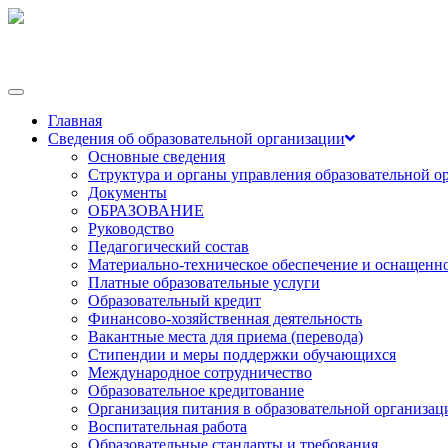
Переключить
навигации
Главная
Сведения об образовательной организации
Основные сведения
Структура и органы управления образовательной о
Документы
ОБРАЗОВАНИЕ
Руководство
Педагогический состав
Материально-техническое обеспечение и оснащеннос
Платные образовательные услуги
Образовательный кредит
Финансово-хозяйственная деятельность
Вакантные места для приема (перевода)
Стипендии и меры поддержки обучающихся
Международное сотрудничество
Образовательное кредитование
Организация питания в образовательной организац
Воспитательная работа
Образовательные стандарты и требования