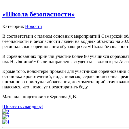
«Школа безопасности»
Категория:
Новости
В соответствии с планом основных мероприятий Самарской об
безопасности и безопасности людей на водных объектах на 20
региональные соревнования обучающихся «Школа безопасност
В соревнованиях приняли участие более 80 учащихся образов
им. Н. Ляпиной» были направлены студенты – волонтеры Аслан
Кроме того, волонтеры провели для участников соревнований 
остановка кровотечений, виды повязок, сердечно-легочная ре
внезапного приступа заболевания, до момента прибытия квал
надеемся, что помогут предотвратить беду.
Материал подготовила: Фролова Д.В.
[Показать слайдшоу]