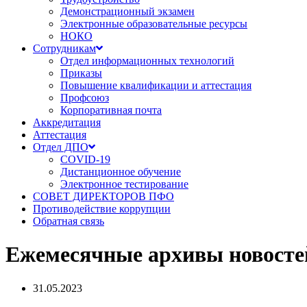
Демонстрационный экзамен
Электронные образовательные ресурсы
НОКО
Сотрудникам
Отдел информационных технологий
Приказы
Повышение квалификации и аттестация
Профсоюз
Корпоративная почта
Аккредитация
Аттестация
Отдел ДПО
COVID-19
Дистанционное обучение
Электронное тестирование
СОВЕТ ДИРЕКТОРОВ ПФО
Противодействие коррупции
Обратная связь
Ежемесячные архивы новосте
31.05.2023