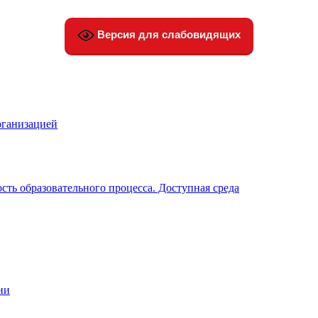
Версия для слабовидящих
рганизацией
ть образовательного процесса. Доступная среда
ии