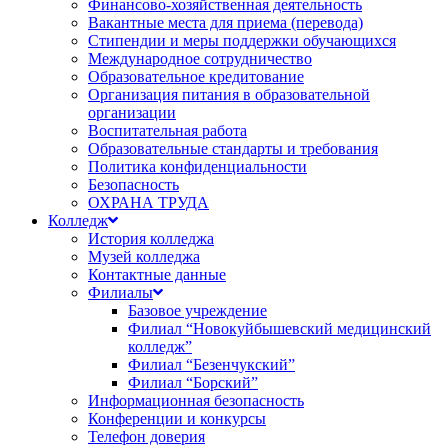
Финансово-хозяйственная деятельность
Вакантные места для приема (перевода)
Стипендии и меры поддержки обучающихся
Международное сотрудничество
Образовательное кредитование
Организация питания в образовательной
организации
Воспитательная работа
Образовательные стандарты и требования
Политика конфиденциальности
Безопасность
ОХРАНА ТРУДА
Колледж
История колледжа
Музей колледжа
Контактные данные
Филиалы
Базовое учреждение
Филиал “Новокуйбышевский медицинский
колледж”
Филиал “Безенчукский”
Филиал “Борский”
Информационная безопасность
Конференции и конкурсы
Телефон доверия