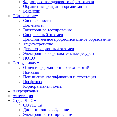
Формирование здорового образа жизни
Обращения граждан и организаций
Вакансии
Образование
Специальности
Документы
Электронное тестирование
Специальный экзамен
Дополнительное профессиональное образование
Трудоустройство
Демонстрационный экзамен
Электронные образовательные ресурсы
НОКО
Сотрудникам
Отдел информационных технологий
Приказы
Повышение квалификации и аттестация
Профсоюз
Корпоративная почта
Аккредитация
Аттестация
Отдел ДПО
COVID-19
Дистанционное обучение
Электронное тестирование