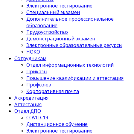
Электронное тестирование
Специальный экзамен
Дополнительное профессиональное
образование
Трудоустройство
Демонстрационный экзамен
Электронные образовательные ресурсы
НОКО
Сотрудникам
Отдел информационных технологий
Приказы
Повышение квалификации и аттестация
Профсоюз
Корпоративная почта
Аккредитация
Аттестация
Отдел ДПО
COVID-19
Дистанционное обучение
Электронное тестирование