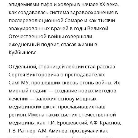
эпидемиями тифа и холеры в начале XX века,
как создавалась система здравоохранения в
послереволюционной Самаре и как тысячи
эвакуированных врачей в годы Великой
Отечественной войны совершали
ежедневный подвиг, спасая жизни в
Куйбышеве.
Отдельной, страницей лекции стал рассказ
Сергея Викторовича о преподавателях
СамГМУ, прошедших сквозь огонь войны. Их
мирный подвиг — создание новых методов
лечения — заложил основу мощных
медицинских школ, прославивших наш
регион. Имена таких светил отечественной
медицины, как Т.И. Ерошевский, А.Ф. Краснов,
Г.В. Ратнер, А.М. Аминев, прозвучали как