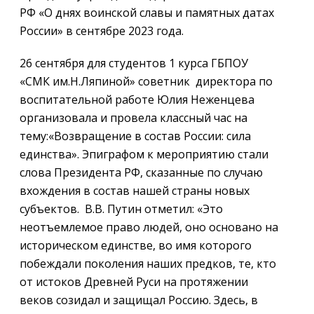
РФ «О днях воинской славы и памятных датах
России» в сентябре 2023 года.
26 сентября для студентов 1 курса ГБПОУ
«СМК им.Н.Ляпиной» советник директора по
воспитательной работе Юлия Неженцева
организовала и провела классный час на
тему:«Возвращение в состав России: сила
единства». Эпиграфом к мероприятию стали
слова Президента РФ, сказанные по случаю
вхождения в состав нашей страны новых
субъектов. В.В. Путин отметил: «Это
неотъемлемое право людей, оно основано на
историческом единстве, во имя которого
побеждали поколения наших предков, те, кто
от истоков Древней Руси на протяжении
веков созидал и защищал Россию. Здесь, в