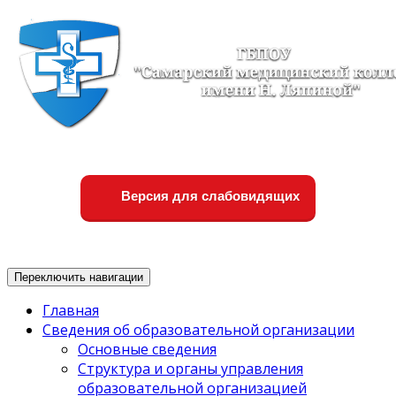
Версия для слабовидящих
Переключить навигации
Главная
Сведения об образовательной организации
Основные сведения
Структура и органы управления
образовательной организацией