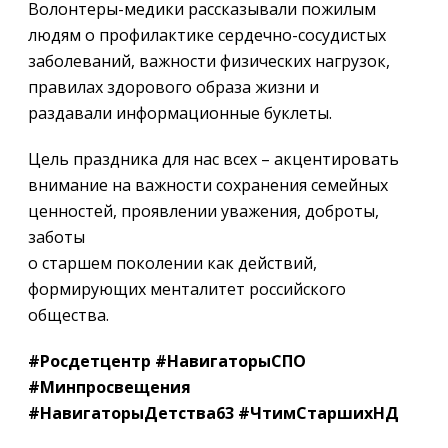
Волонтеры-медики рассказывали пожилым
людям о профилактике сердечно-сосудистых
заболеваний, важности физических нагрузок,
правилах здорового образа жизни и
раздавали информационные буклеты.
Цель праздника для нас всех – акцентировать
внимание на важности сохранения семейных
ценностей, проявлении уважения, доброты,
заботы
о старшем поколении как действий,
формирующих менталитет российского
общества.
#Росдетцентр #НавигаторыСПО
#Минпросвещения
#НавигаторыДетства63 #ЧтимСтаршихНД