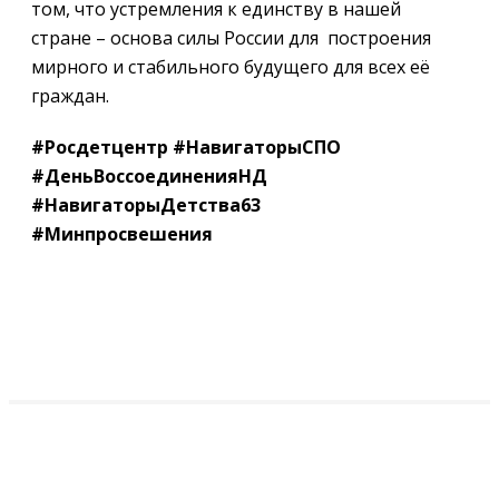
том, что устремления к единству в нашей
стране – основа силы России для построения
мирного и стабильного будущего для всех её
граждан.
#Росдетцентр #НавигаторыСПО
#ДеньВоссоединенияНД
#НавигаторыДетства63
#Минпросвешения