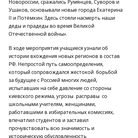
Новороссии, сражались Румянцев, Суворов и
Ушаков, основывали новые города Екатерина
II и Потёмкин. Здесь стояли насмерть наши
деды и прадеды во время Великой
Отечественной войны».
В ходе мероприятия учащиеся узнали об
истории вхождения новых регионов в состав
РФ. Непростой путь самоопределения,
который сопровождался жестокой борьбой
за будущее с Россией многих людей,
испытавших на себе давление со стороны
киевского режима, угрозы расправы со
школьными учителям, женщинами,
работавшими в избирательных комиссиях,
впечатлил студентов и заставил
прочувствовать всю значимость и
историческую обусловленность