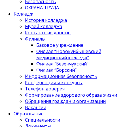
Безопасность
ОХРАНА ТРУДА
Колледж
История колледжа
Музей колледжа
Контактные данные
Филиалы
Базовое учреждение
Филиал “Новокуйбышевский
медицинский колледж”
Филиал “Безенчукский”
Филиал “Борский”
Информационная безопасность
Конференции и конкурсы
Телефон доверия
Формирование здорового образа жизни
Обращения граждан и организаций
Вакансии
Образование
Специальности
Документы