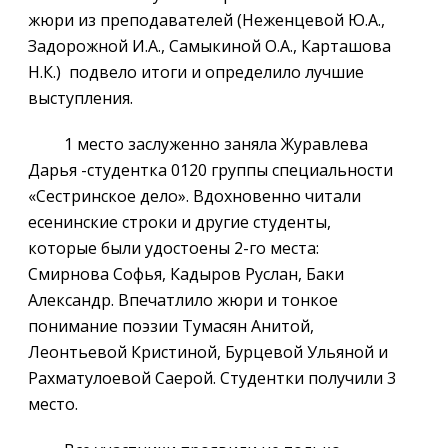
жюри из преподавателей (Неженцевой Ю.А.,
Задорожной И.А., Самыкиной О.А., Карташова
Н.К.) подвело итоги и определило лучшие
выступления.
1 место заслуженно заняла Журавлева
Дарья -студентка 0120 группы специальности
«Сестринское дело». Вдохновенно читали
есенинские строки и другие студенты,
которые были удостоены 2-го места:
Смирнова Софья, Кадыров Руслан, Баки
Александр. Впечатлило жюри и тонкое
понимание поэзии Тумасян Анитой,
Леонтьевой Кристиной, Бурцевой Ульяной и
Рахматулоевой Саерой. Студентки получили 3
место.