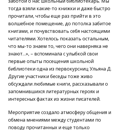
заботой о нас школьный библиотекарь. Мы
тогда взяли какие-то книжки и даже быстро
прочитали, чтобы еще раз прийти в это
волшебное помещение, до потолка забитое
книгами, и почувствовать себя настоящими
читателями. Хотелось показать остальным,
что мы-то знаем то, чего они наверняка не
знают…», – вспоминала с улыбкой свои
первые опыты посещения школьной
библиотеки одна из первокурсниц Ульяна Д.
Другие участники беседы тоже живо
обсуждали любимые книги, рассказывали о
запомнившихся литературных героях и
интересных фактах из жизни писателей.
Мероприятие создало атмосферу общения и
обмена мнениями между студентами по
поводу прочитанных и еще только