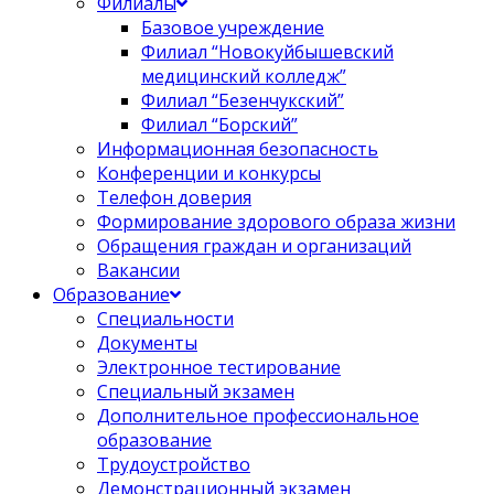
Филиалы
Базовое учреждение
Филиал “Новокуйбышевский
медицинский колледж”
Филиал “Безенчукский”
Филиал “Борский”
Информационная безопасность
Конференции и конкурсы
Телефон доверия
Формирование здорового образа жизни
Обращения граждан и организаций
Вакансии
Образование
Специальности
Документы
Электронное тестирование
Специальный экзамен
Дополнительное профессиональное
образование
Трудоустройство
Демонстрационный экзамен