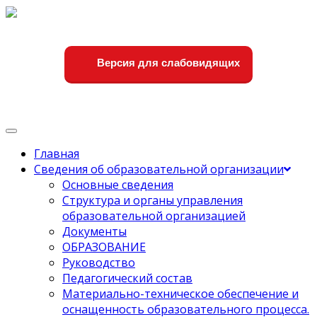
Версия для слабовидящих
Переключить
навигации
Главная
Сведения об образовательной организации
Основные сведения
Структура и органы управления
образовательной организацией
Документы
ОБРАЗОВАНИЕ
Руководство
Педагогический состав
Материально-техническое обеспечение и
оснащенность образовательного процесса.