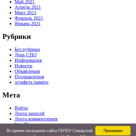
Май 2021
Апрель 2021
Март 2021
Февраль 2021
Январь 2021
Рубрики
Без рубрики
День СПО
Информация
Новости
Объявления
Поздравления
эстафета памяти
Мета
Войти
Лента записей
Лента комментариев
WordPress.org
Во время посещения сайта ГБПОУ Самарский
Принимаю