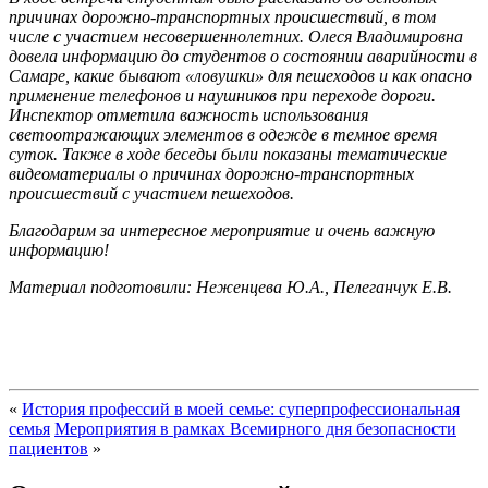
причинах дорожно-транспортных происшествий, в том
числе с участием несовершеннолетних. Олеся Владимировна
довела информацию до студентов о состоянии аварийности в
Самаре, какие бывают «ловушки» для пешеходов и как опасно
применение телефонов и наушников при переходе дороги.
Инспектор отметила важность использования
светоотражающих элементов в одежде в темное время
суток. Также в ходе беседы были показаны тематические
видеоматериалы о причинах дорожно-транспортных
происшествий с участием пешеходов.
Благодарим за интересное мероприятие и очень важную
информацию!
Материал подготовили: Неженцева Ю.А., Пелеганчук Е.В.
«
История профессий в моей семье: суперпрофессиональная
семья
Мероприятия в рамках Всемирного дня безопасности
пациентов
»