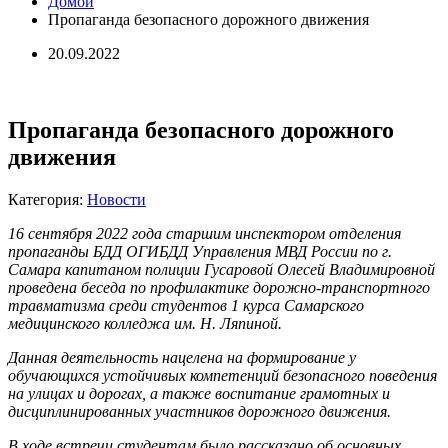
Домой
Пропаганда безопасного дорожного движения
20.09.2022
Пропаганда безопасного дорожного
движения
Категория:
Новости
16 сентября 2022 года старшим инспектором отделения
пропаганды БДД ОГИБДД Управления МВД России по г.
Самара капитаном полиции Гусаровой Олесей Владимировной
проведена беседа по профилактике дорожно-транспортного
травматизма среди студентов 1 курса Самарского
медицинского колледжа им. Н. Ляпиной.
Данная деятельность нацелена на формирование у
обучающихся устойчивых компетенций безопасного поведения
на улицах и дорогах, а также воспитание грамотных и
дисциплинированных участников дорожного движения.
В ходе встречи студентам было рассказано об основных