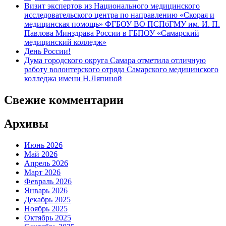
Визит экспертов из Национального медицинского
исследовательского центра по направлению «Скорая и
медицинская помощь» ФГБОУ ВО ПСПбГМУ им. И. П.
Павлова Минздрава России в ГБПОУ «Самарский
медицинский колледж»
День России!
Дума городского округа Самара отметила отличную
работу волонтерского отряда Самарского медицинского
колледжа имени Н.Ляпиной
Свежие комментарии
Архивы
Июнь 2026
Май 2026
Апрель 2026
Март 2026
Февраль 2026
Январь 2026
Декабрь 2025
Ноябрь 2025
Октябрь 2025