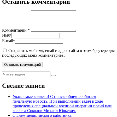
Оставить комментарий
Комментарий *
Имя
*
E-mail
*
Сохранить моё имя, email и адрес сайта в этом браузере для
последующих моих комментариев.
Свежие записи
Уважаемые коллеги! С прискорбием сообщаем
печальную новость. При выполнении задач в ходе
проведения специальной военной операции погиб наш
коллега Соколов Михаил Юрьевич.
С днем медицинского работника