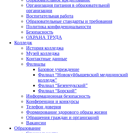
Организация питания в образовательной
организации
Воспитательная работа
Образовательные стандарты и требования
Политика конфиденциальности
Безопасность
ОХРАНА ТРУДА
Колледж
История колледжа
Музей колледжа
Контактные данные
Филиалы
Базовое учреждение
Филиал “Новокуйбышевский медицинский
колледж”
Филиал “Безенчукский”
Филиал “Борский”
Информационная безопасность
Конференции и конкурсы
Телефон доверия
Формирование здорового образа жизни
Обращения граждан и организаций
Вакансии
Образование