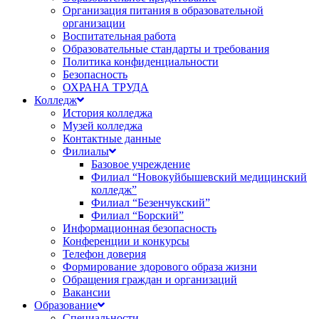
Организация питания в образовательной
организации
Воспитательная работа
Образовательные стандарты и требования
Политика конфиденциальности
Безопасность
ОХРАНА ТРУДА
Колледж
История колледжа
Музей колледжа
Контактные данные
Филиалы
Базовое учреждение
Филиал “Новокуйбышевский медицинский
колледж”
Филиал “Безенчукский”
Филиал “Борский”
Информационная безопасность
Конференции и конкурсы
Телефон доверия
Формирование здорового образа жизни
Обращения граждан и организаций
Вакансии
Образование
Специальности