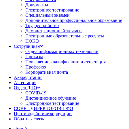
Документы
Электронное тестирование
Специальный экзамен
Дополнительное профессиональное образование
Трудоустройство
Демонстрационный экзамен
Электронные образовательные ресурсы
НОКО
Сотрудникам
Отдел информационных технологий
Приказы
Повышение квалификации и аттестация
Профсоюз
Корпоративная почта
Аккредитация
Аттестация
Отдел ДПО
COVID-19
Дистанционное обучение
Электронное тестирование
СОВЕТ ДИРЕКТОРОВ ПФО
Противодействие коррупции
Обратная связь
Домой