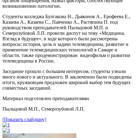
органов пищеварения, назвал факторы, способствующие
возникновению патологии.
Студенты колледжа Булгакова Н., Дьяконов А., Ерофеева Е.,
Казаева А., Казаева С., Павченко А., Растяпина П. под
руководством преподавателей Пыльцовой М.П. и
Семерозубовой Л.П. провели диспут на тему «Медицина.
Взгляд в будущее», в ходе которого были рассмотрены
вопросы: история, цель и задачи телемедицины, развитие и
применение телемедицинских технологий в Самаре и
области, также продемонстрирован видеофильм о развитии
телемедицины в России.
Заседание прошло с большим интересом, студенты узнали
много нового и актуального. В заключении были подведены
итоги, кружковцам предложен широкий выбор тем будущих
совместных заседаний.
Материал подготовлен преподавателями
Пыльцовой М.П., Семерозубовой Л.П.
[Показать слайдшоу]