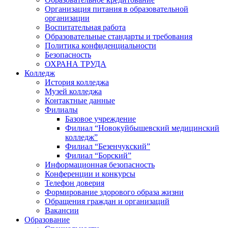
Организация питания в образовательной
организации
Воспитательная работа
Образовательные стандарты и требования
Политика конфиденциальности
Безопасность
ОХРАНА ТРУДА
Колледж
История колледжа
Музей колледжа
Контактные данные
Филиалы
Базовое учреждение
Филиал “Новокуйбышевский медицинский
колледж”
Филиал “Безенчукский”
Филиал “Борский”
Информационная безопасность
Конференции и конкурсы
Телефон доверия
Формирование здорового образа жизни
Обращения граждан и организаций
Вакансии
Образование