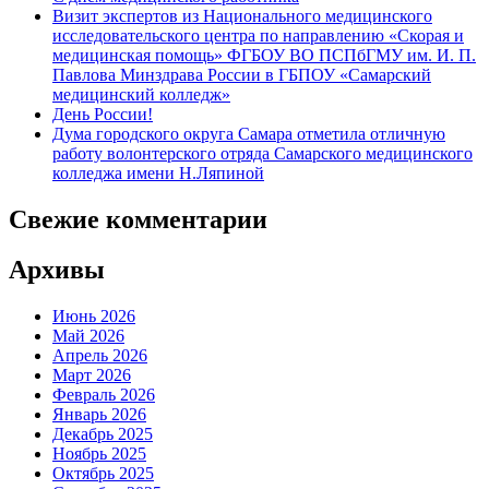
Визит экспертов из Национального медицинского
исследовательского центра по направлению «Скорая и
медицинская помощь» ФГБОУ ВО ПСПбГМУ им. И. П.
Павлова Минздрава России в ГБПОУ «Самарский
медицинский колледж»
День России!
Дума городского округа Самара отметила отличную
работу волонтерского отряда Самарского медицинского
колледжа имени Н.Ляпиной
Свежие комментарии
Архивы
Июнь 2026
Май 2026
Апрель 2026
Март 2026
Февраль 2026
Январь 2026
Декабрь 2025
Ноябрь 2025
Октябрь 2025