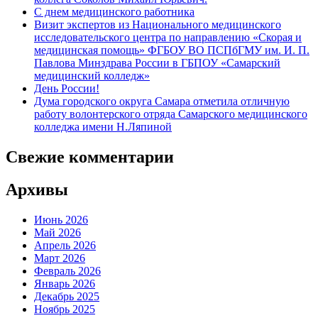
С днем медицинского работника
Визит экспертов из Национального медицинского
исследовательского центра по направлению «Скорая и
медицинская помощь» ФГБОУ ВО ПСПбГМУ им. И. П.
Павлова Минздрава России в ГБПОУ «Самарский
медицинский колледж»
День России!
Дума городского округа Самара отметила отличную
работу волонтерского отряда Самарского медицинского
колледжа имени Н.Ляпиной
Свежие комментарии
Архивы
Июнь 2026
Май 2026
Апрель 2026
Март 2026
Февраль 2026
Январь 2026
Декабрь 2025
Ноябрь 2025