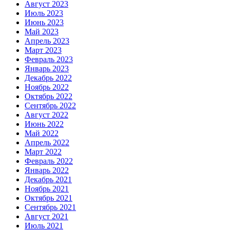
Август 2023
Июль 2023
Июнь 2023
Май 2023
Апрель 2023
Март 2023
Февраль 2023
Январь 2023
Декабрь 2022
Ноябрь 2022
Октябрь 2022
Сентябрь 2022
Август 2022
Июнь 2022
Май 2022
Апрель 2022
Март 2022
Февраль 2022
Январь 2022
Декабрь 2021
Ноябрь 2021
Октябрь 2021
Сентябрь 2021
Август 2021
Июль 2021