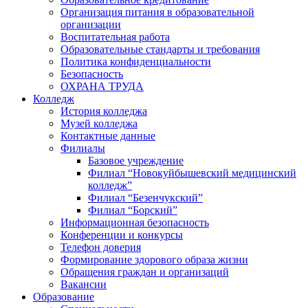
Организация питания в образовательной
организации
Воспитательная работа
Образовательные стандарты и требования
Политика конфиденциальности
Безопасность
ОХРАНА ТРУДА
Колледж
История колледжа
Музей колледжа
Контактные данные
Филиалы
Базовое учреждение
Филиал “Новокуйбышевский медицинский
колледж”
Филиал “Безенчукский”
Филиал “Борский”
Информационная безопасность
Конференции и конкурсы
Телефон доверия
Формирование здорового образа жизни
Обращения граждан и организаций
Вакансии
Образование