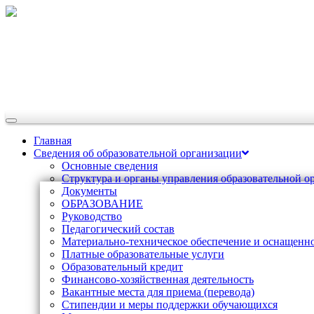
Переключить
навигации
Главная
Сведения об образовательной организации
Основные сведения
Структура и органы управления образовательной о
Документы
ОБРАЗОВАНИЕ
Руководство
Педагогический состав
Материально-техническое обеспечение и оснащеннос
Платные образовательные услуги
Образовательный кредит
Финансово-хозяйственная деятельность
Вакантные места для приема (перевода)
Стипендии и меры поддержки обучающихся