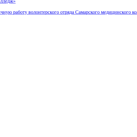
олледж»
ичную работу волонтерского отряда Самарского медицинского 