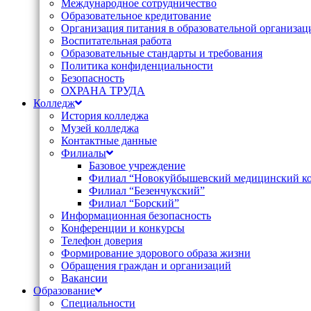
Международное сотрудничество
Образовательное кредитование
Организация питания в образовательной организац
Воспитательная работа
Образовательные стандарты и требования
Политика конфиденциальности
Безопасность
ОХРАНА ТРУДА
Колледж
История колледжа
Музей колледжа
Контактные данные
Филиалы
Базовое учреждение
Филиал “Новокуйбышевский медицинский к
Филиал “Безенчукский”
Филиал “Борский”
Информационная безопасность
Конференции и конкурсы
Телефон доверия
Формирование здорового образа жизни
Обращения граждан и организаций
Вакансии
Образование
Специальности