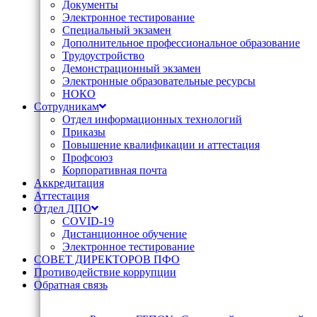
Документы
Электронное тестирование
Специальный экзамен
Дополнительное профессиональное образование
Трудоустройство
Демонстрационный экзамен
Электронные образовательные ресурсы
НОКО
Сотрудникам
Отдел информационных технологий
Приказы
Повышение квалификации и аттестация
Профсоюз
Корпоративная почта
Аккредитация
Аттестация
Отдел ДПО
COVID-19
Дистанционное обучение
Электронное тестирование
СОВЕТ ДИРЕКТОРОВ ПФО
Противодействие коррупции
Обратная связь