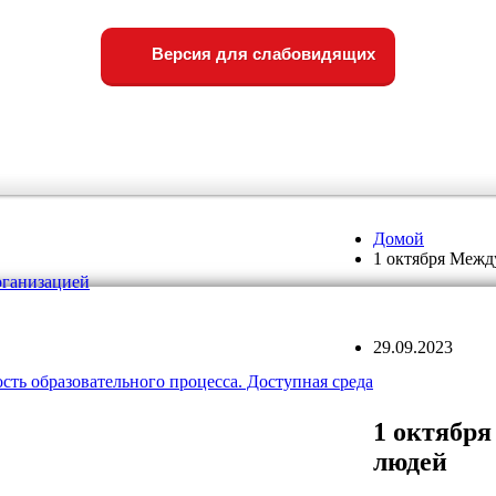
Версия для слабовидящих
Домой
1 октября Меж
рганизацией
29.09.2023
ть образовательного процесса. Доступная среда
1 октябр
людей