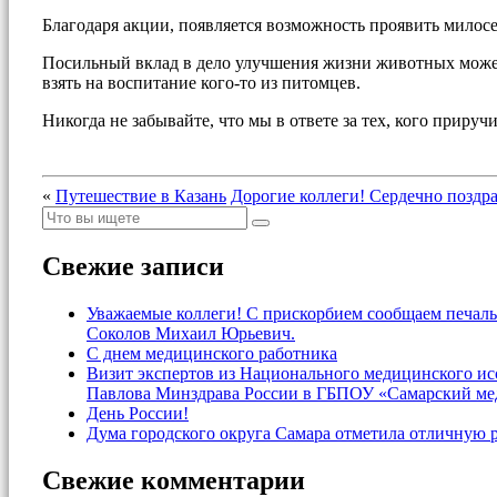
Благодаря акции, появляется возможность проявить милос
Посильный вклад в дело улучшения жизни животных может 
взять на воспитание кого-то из питомцев.
Никогда не забывайте, что мы в ответе за тех, кого прируч
«
Путешествие в Казань
Дорогие коллеги! Сердечно поздр
Свежие записи
Уважаемые коллеги! С прискорбием сообщаем печаль
Соколов Михаил Юрьевич.
С днем медицинского работника
Визит экспертов из Национального медицинского и
Павлова Минздрава России в ГБПОУ «Самарский ме
День России!
Дума городского округа Самара отметила отличную 
Свежие комментарии