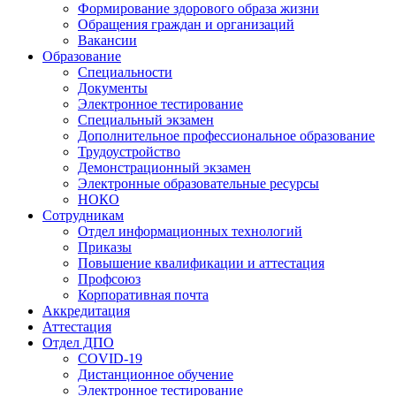
Формирование здорового образа жизни
Обращения граждан и организаций
Вакансии
Образование
Специальности
Документы
Электронное тестирование
Специальный экзамен
Дополнительное профессиональное образование
Трудоустройство
Демонстрационный экзамен
Электронные образовательные ресурсы
НОКО
Сотрудникам
Отдел информационных технологий
Приказы
Повышение квалификации и аттестация
Профсоюз
Корпоративная почта
Аккредитация
Аттестация
Отдел ДПО
COVID-19
Дистанционное обучение
Электронное тестирование