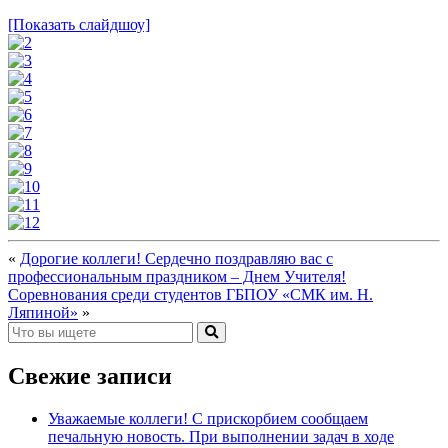
[Показать слайдшоу]
«
Дорогие коллеги! Сердечно поздравляю вас с
профессиональным праздником – Днем Учителя!
Соревнования среди студентов ГБПОУ «СМК им. Н.
Ляпиной»
»
Свежие записи
Уважаемые коллеги! С прискорбием сообщаем
печальную новость. При выполнении задач в ходе