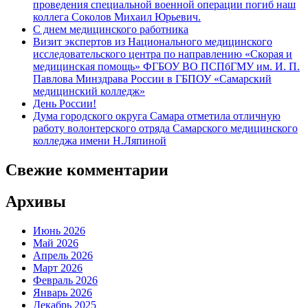
проведения специальной военной операции погиб наш
коллега Соколов Михаил Юрьевич.
С днем медицинского работника
Визит экспертов из Национального медицинского
исследовательского центра по направлению «Скорая и
медицинская помощь» ФГБОУ ВО ПСПбГМУ им. И. П.
Павлова Минздрава России в ГБПОУ «Самарский
медицинский колледж»
День России!
Дума городского округа Самара отметила отличную
работу волонтерского отряда Самарского медицинского
колледжа имени Н.Ляпиной
Свежие комментарии
Архивы
Июнь 2026
Май 2026
Апрель 2026
Март 2026
Февраль 2026
Январь 2026
Декабрь 2025