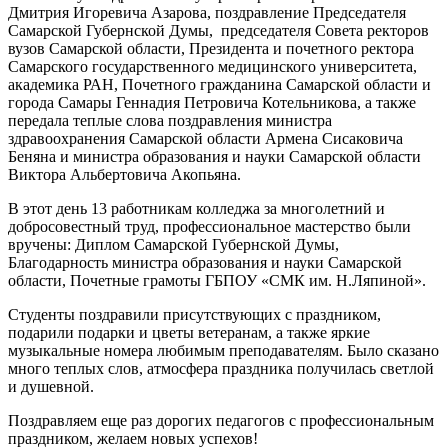
Дмитрия Игоревича Азарова, поздравление Председателя
Самарской Губернской Думы, председателя Совета ректоров
вузов Самарской области, Президента и почетного ректора
Самарского государственного медицинского университета,
академика РАН, Почетного гражданина Самарской области и
города Самары Геннадия Петровича Котельникова, а также
передала теплые слова поздравления министра
здравоохранения Самарской области Армена Сисаковича
Беняна и министра образования и науки Самарской области
Виктора Альбертовича Акопьяна.
В этот день 13 работникам колледжа за многолетний и
добросовестный труд, профессиональное мастерство были
вручены: Диплом Самарской Губернской Думы,
Благодарность министра образования и науки Самарской
области, Почетные грамоты ГБПОУ «СМК им. Н.Ляпиной».
Студенты поздравили присутствующих с праздником,
подарили подарки и цветы ветеранам, а также яркие
музыкальные номера любимым преподавателям. Было сказано
много теплых слов, атмосфера праздника получилась светлой
и душевной.
Поздравляем еще раз дорогих педагогов с профессиональным
праздником, желаем новых успехов!