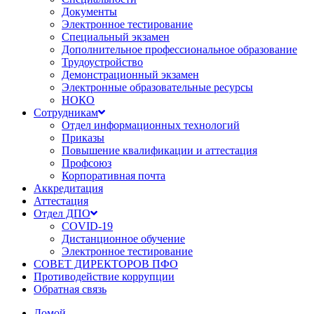
Документы
Электронное тестирование
Специальный экзамен
Дополнительное профессиональное образование
Трудоустройство
Демонстрационный экзамен
Электронные образовательные ресурсы
НОКО
Сотрудникам
Отдел информационных технологий
Приказы
Повышение квалификации и аттестация
Профсоюз
Корпоративная почта
Аккредитация
Аттестация
Отдел ДПО
COVID-19
Дистанционное обучение
Электронное тестирование
СОВЕТ ДИРЕКТОРОВ ПФО
Противодействие коррупции
Обратная связь
Домой