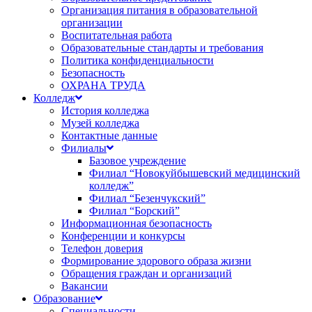
Организация питания в образовательной
организации
Воспитательная работа
Образовательные стандарты и требования
Политика конфиденциальности
Безопасность
ОХРАНА ТРУДА
Колледж
История колледжа
Музей колледжа
Контактные данные
Филиалы
Базовое учреждение
Филиал “Новокуйбышевский медицинский
колледж”
Филиал “Безенчукский”
Филиал “Борский”
Информационная безопасность
Конференции и конкурсы
Телефон доверия
Формирование здорового образа жизни
Обращения граждан и организаций
Вакансии
Образование
Специальности