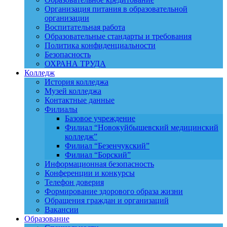
Организация питания в образовательной
организации
Воспитательная работа
Образовательные стандарты и требования
Политика конфиденциальности
Безопасность
ОХРАНА ТРУДА
Колледж
История колледжа
Музей колледжа
Контактные данные
Филиалы
Базовое учреждение
Филиал “Новокуйбышевский медицинский
колледж”
Филиал “Безенчукский”
Филиал “Борский”
Информационная безопасность
Конференции и конкурсы
Телефон доверия
Формирование здорового образа жизни
Обращения граждан и организаций
Вакансии
Образование