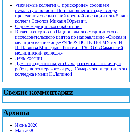
Уважаемые коллеги! С прискорбием сообщаем
печальную новость. При выполнении задач в ходе
проведения специальной военной операции погиб наш
коллега Соколов Михаил Юрьевич.
С днем медицинского работника
Визит экспертов из Национального медицинского
исследовательского центра по направлению «Скорая и
медицинская помощь» ФГБОУ ВО ПСПбГМУ им. И.
П. Павлова Минздрава России в ГБПОУ «Самарский
медицинский колледж»
День России!
Дума городского округа Самара отметила отличную
работу волонтерского отряда Самарского медицинского
колледжа имени Н.Ляпиной
Свежие комментарии
Архивы
Июнь 2026
Май 2026