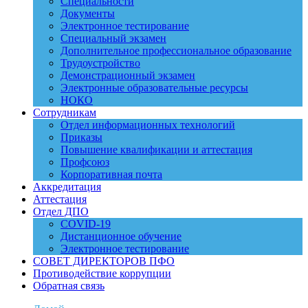
Специальности
Документы
Электронное тестирование
Специальный экзамен
Дополнительное профессиональное образование
Трудоустройство
Демонстрационный экзамен
Электронные образовательные ресурсы
НОКО
Сотрудникам
Отдел информационных технологий
Приказы
Повышение квалификации и аттестация
Профсоюз
Корпоративная почта
Аккредитация
Аттестация
Отдел ДПО
COVID-19
Дистанционное обучение
Электронное тестирование
СОВЕТ ДИРЕКТОРОВ ПФО
Противодействие коррупции
Обратная связь