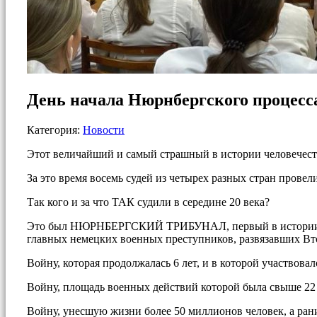
День начала Нюрнбергского процесс
Категория:
Новости
Этот величайший и самый страшный в истории человечества
За это время восемь судей из четырех разных стран прове
Так кого и за что ТАК судили в середине 20 века?
Это был НЮРНБЕРГСКИЙ ТРИБУНАЛ, первый в истории меж
главных немецких военных преступников, развязавших В
Войну, которая продолжалась 6 лет, и в которой участвовал
Войну, площадь военных действий которой была свыше 22 
Войну, унесшую жизни более 50 миллионов человек, а ра