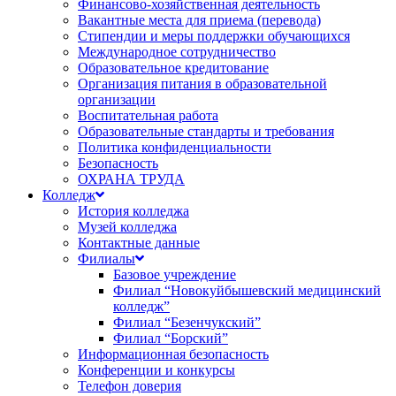
Финансово-хозяйственная деятельность
Вакантные места для приема (перевода)
Стипендии и меры поддержки обучающихся
Международное сотрудничество
Образовательное кредитование
Организация питания в образовательной
организации
Воспитательная работа
Образовательные стандарты и требования
Политика конфиденциальности
Безопасность
ОХРАНА ТРУДА
Колледж
История колледжа
Музей колледжа
Контактные данные
Филиалы
Базовое учреждение
Филиал “Новокуйбышевский медицинский
колледж”
Филиал “Безенчукский”
Филиал “Борский”
Информационная безопасность
Конференции и конкурсы
Телефон доверия