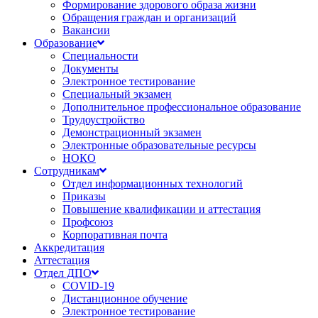
Формирование здорового образа жизни
Обращения граждан и организаций
Вакансии
Образование
Специальности
Документы
Электронное тестирование
Специальный экзамен
Дополнительное профессиональное образование
Трудоустройство
Демонстрационный экзамен
Электронные образовательные ресурсы
НОКО
Сотрудникам
Отдел информационных технологий
Приказы
Повышение квалификации и аттестация
Профсоюз
Корпоративная почта
Аккредитация
Аттестация
Отдел ДПО
COVID-19
Дистанционное обучение
Электронное тестирование