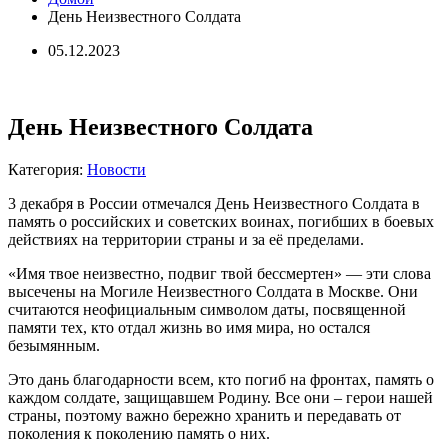
День Неизвестного Солдата
05.12.2023
День Неизвестного Солдата
Категория:
Новости
3 декабря в России отмечался День Неизвестного Солдата в
память о российских и советских воинах, погибших в боевых
действиях на территории страны и за её пределами.
«Имя твое неизвестно, подвиг твой бессмертен» — эти слова
высечены на Могиле Неизвестного Солдата в Москве. Они
считаются неофициальным символом даты, посвященной
памяти тех, кто отдал жизнь во имя мира, но остался
безымянным.
Это дань благодарности всем, кто погиб на фронтах, память о
каждом солдате, защищавшем Родину. Все они – герои нашей
страны, поэтому важно бережно хранить и передавать от
поколения к поколению память о них.