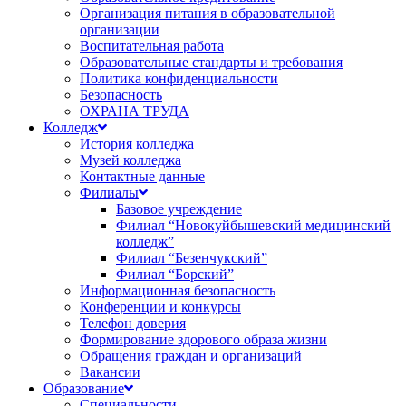
Организация питания в образовательной
организации
Воспитательная работа
Образовательные стандарты и требования
Политика конфиденциальности
Безопасность
ОХРАНА ТРУДА
Колледж
История колледжа
Музей колледжа
Контактные данные
Филиалы
Базовое учреждение
Филиал “Новокуйбышевский медицинский
колледж”
Филиал “Безенчукский”
Филиал “Борский”
Информационная безопасность
Конференции и конкурсы
Телефон доверия
Формирование здорового образа жизни
Обращения граждан и организаций
Вакансии
Образование
Специальности