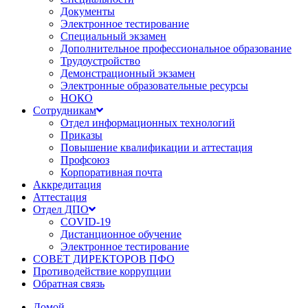
Документы
Электронное тестирование
Специальный экзамен
Дополнительное профессиональное образование
Трудоустройство
Демонстрационный экзамен
Электронные образовательные ресурсы
НОКО
Сотрудникам
Отдел информационных технологий
Приказы
Повышение квалификации и аттестация
Профсоюз
Корпоративная почта
Аккредитация
Аттестация
Отдел ДПО
COVID-19
Дистанционное обучение
Электронное тестирование
СОВЕТ ДИРЕКТОРОВ ПФО
Противодействие коррупции
Обратная связь
Домой