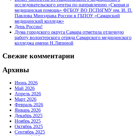
исследовательского центра по направлению «Скорая и
медицинская помощь» ФГБОУ ВО ПСПбГМУ им. И. П.
Павлова Минздрава России в ГБПОУ «Самарский
медицинский колледж»
День России!
Дума городского округа Самара отметила отличную
работу волонтерского отряда Самарского медицинского
колледжа имени Н.Ляпиной
Свежие комментарии
Архивы
Июнь 2026
Май 2026
Апрель 2026
Март 2026
Февраль 2026
Январь 2026
Декабрь 2025
Ноябрь 2025
Октябрь 2025
Сентябрь 2025