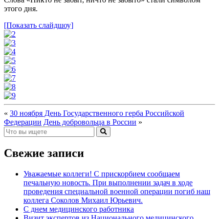
этого дня.
[Показать слайдшоу]
«
30 ноября День Государственного герба Российской
Федерации
День добровольца в России
»
Свежие записи
Уважаемые коллеги! С прискорбием сообщаем
печальную новость. При выполнении задач в ходе
проведения специальной военной операции погиб наш
коллега Соколов Михаил Юрьевич.
С днем медицинского работника
Визит экспертов из Национального медицинского