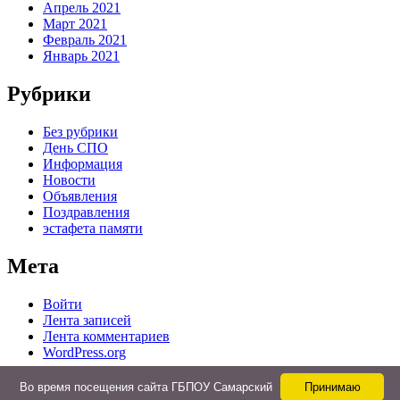
Апрель 2021
Март 2021
Февраль 2021
Январь 2021
Рубрики
Без рубрики
День СПО
Информация
Новости
Объявления
Поздравления
эстафета памяти
Мета
Войти
Лента записей
Лента комментариев
WordPress.org
Во время посещения сайта ГБПОУ Самарский
Принимаю